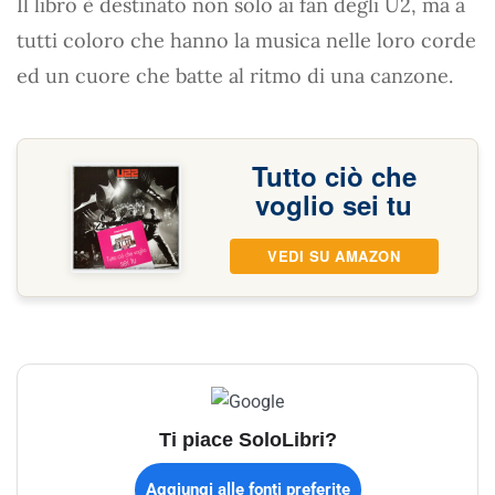
Il libro è destinato non solo ai fan degli U2, ma a
tutti coloro che hanno la musica nelle loro corde
ed un cuore che batte al ritmo di una canzone.
Tutto ciò che
voglio sei tu
VEDI SU AMAZON
Ti piace SoloLibri?
Aggiungi alle fonti preferite