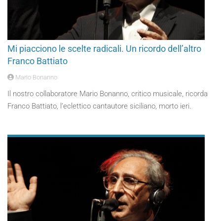
Mi piacciono le scelte radicali. Un ricordo dell’altro
Franco Battiato
Mario Bonanno
Il nostro collaboratore Mario Bonanno, critico musicale, ricorda
Franco Battiato, l’eclettico cantautore siciliano, morto ieri.