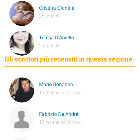
Cristina Giuntini
25 articoli
Teresa D’Aniello
20 articoli
Gli scrittori più recensiti in questa sezione
Mario Bonanno
15 recensioni/articoli
Fabrizio De André
12 recensioni/articoli