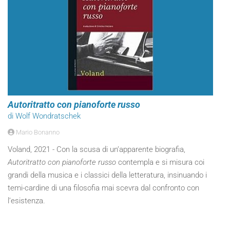
Autoritratto con pianoforte russo
di Wolf Wondratschek
Mario Bonanno
Voland, 2021 - Con la scusa di un’apparente biografia,
Autoritratto con pianoforte russo
contempla e si misura coi
grandi della musica e i classici della letteratura, insinuando i
temi-cardine di una filosofia mai scevra dal confronto con
l’esistenza.