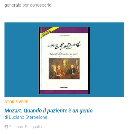
generale per conoscerla.
STORIE VERE
Mozart. Quando il paziente è un genio
di Luciano Sterpellone
Riccardo Pasqualin