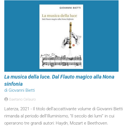
La musica della luce. Dal Flauto magico alla Nona
sinfonia
di Giovanni Bietti
Gaetano Celauro
Laterza, 2021 - Il titolo dell’accattivante volume di Giovanni Bietti
rimanda al periodo dell’Illuminismo, “Il secolo dei lumi” in cui
operarono tre grandi autori: Haydn, Mozart e Beethoven.