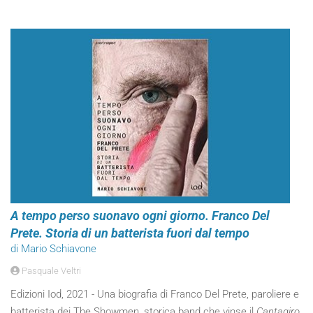
A tempo perso suonavo ogni giorno. Franco Del
Prete. Storia di un batterista fuori dal tempo
di Mario Schiavone
Pasquale Veltri
Edizioni Iod, 2021 - Una biografia di Franco Del Prete, paroliere e
batterista dei The Showmen, storica band che vinse il
Cantagiro