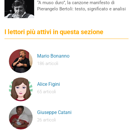
“A muso duro”, la canzone manifesto di
Pierangelo Bertoli: testo, significato e analisi
I lettori più attivi in questa sezione
Mario Bonanno
186 articoli
Alice Figini
65 articoli
Giuseppe Catani
26 articoli