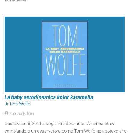
La baby aerodinamica kolor karamella
di Tom Wolfe
Patrizia Falsini
Castelvecchi, 2011 - Negli anni Sessanta l’America stava
cambiando e un osservatore come Tom Wolfe non poteva che