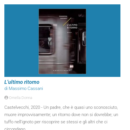
L’ultimo ritorno
di Massimo Cassani
Ornella Donna
Castelvecchi, 2020 - Un padre, che è quasi uno sconosciuto,
muore improvvisamente; un ritorno dove non si dovrebbe; un
tuffo nell’ignoto per riscoprire se stessi e gli altri che ci
circondano.