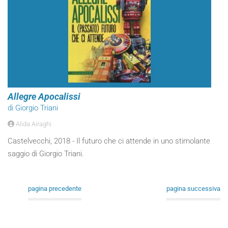
Allegre Apocalissi
di Giorgio Triani
Alida Airaghi
Castelvecchi, 2018 - Il futuro che ci attende in uno stimolante
saggio di Giorgio Triani.
pagina precedente
pagina successiva