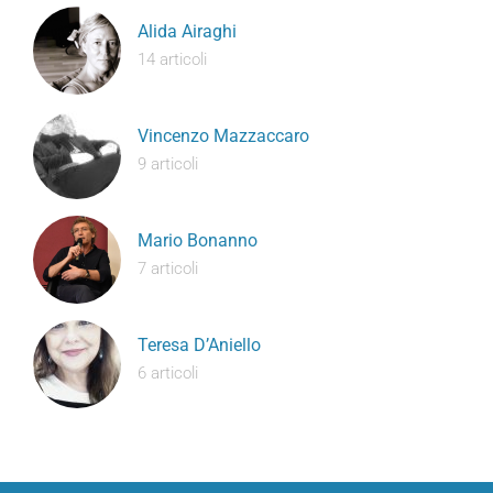
Alida Airaghi
14 articoli
Vincenzo Mazzaccaro
9 articoli
Mario Bonanno
7 articoli
Teresa D’Aniello
6 articoli