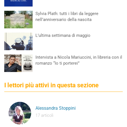
Sylvia Plath: tutti i libri da leggere
nell’anniversario della nascita
L’ultima settimana di maggio
Intervista a Nicola Mariuccini, in libreria con il
romanzo “Io ti porterei”
I lettori più attivi in questa sezione
Alessandra Stoppini
17 articoli