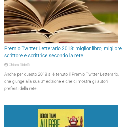
Premio Twitter Letterario 2018: miglior libro, migliore
scrittore e scrittrice secondo la rete
Chiara Ridolfi
Anche per questo 2018 si è tenuto il Premio Twitter Letterario,
che giunge alla sua 3^ edizione e che ci mostra gli autori
preferiti della rete.