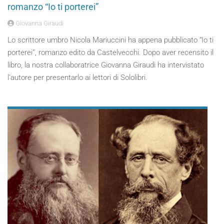
romanzo “Io ti porterei”
Giovanna Giraudi
Lo scrittore umbro Nicola Mariuccini ha appena pubblicato “Io ti
porterei”, romanzo edito da Castelvecchi. Dopo aver recensito il
libro, la nostra collaboratrice Giovanna Giraudi ha intervistato
l’autore per presentarlo ai lettori di Sololibri.