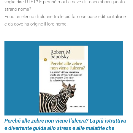
voglia dire UTET? E perché mai La nave di Teseo abbia questo
strano nome?
Ecco un elenco di alcune tra le più famose case editrici italiane
e da dove ha origine il loro nome.
Perché alle zebre non viene l’ulcera? La più istruttiva
e divertente guida allo stress e alle malattie che