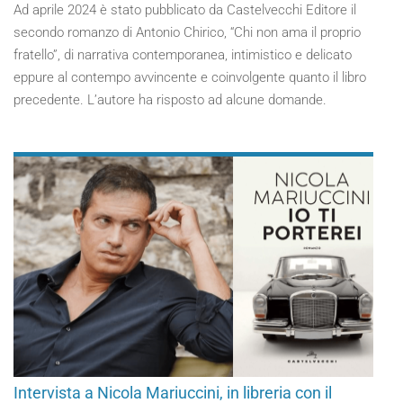
Ad aprile 2024 è stato pubblicato da Castelvecchi Editore il
secondo romanzo di Antonio Chirico, “Chi non ama il proprio
fratello”, di narrativa contemporanea, intimistico e delicato
eppure al contempo avvincente e coinvolgente quanto il libro
precedente. L’autore ha risposto ad alcune domande.
Intervista a Nicola Mariuccini, in libreria con il