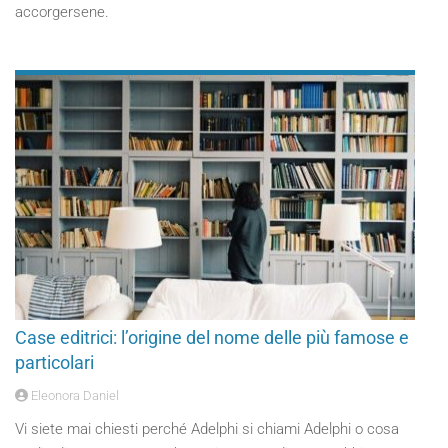
accorgersene.
Case editrici: l’origine del nome delle più famose e
particolari
Eleonora Daniel
Vi siete mai chiesti perché Adelphi si chiami Adelphi o cosa