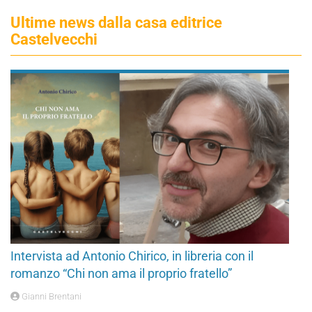
Ultime news dalla casa editrice
Castelvecchi
Intervista ad Antonio Chirico, in libreria con il
romanzo “Chi non ama il proprio fratello”
Gianni Brentani