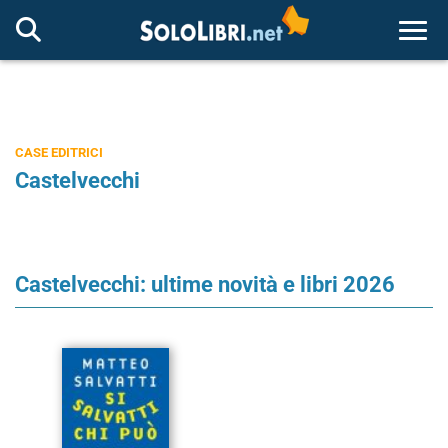
Togg
CASE EDITRICI
Castelvecchi
Castelvecchi: ultime novità e libri 2026