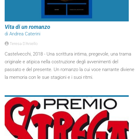
Vita di un romanzo
di Andrea Caterini
Teresa D'Aniello
Castelvecchi, 2018 - Una scrittura intima, pregevole, una trama
originale e atipica nella costruzione degli avvenimenti del
passato e del presente. Un romanzo la cui voce narrante diviene
la memoria con le sue stagioni e i suoi ritmi.