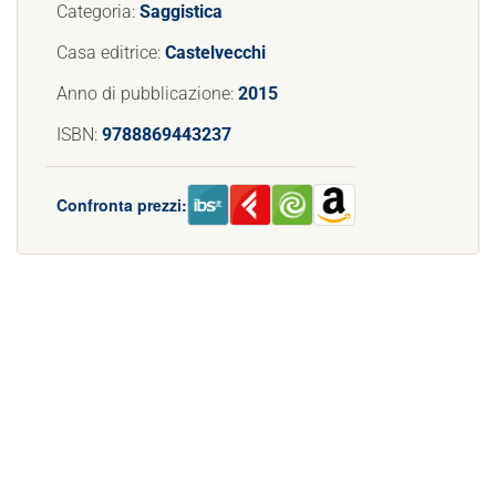
Categoria:
Saggistica
Casa editrice:
Castelvecchi
Anno di pubblicazione:
2015
ISBN:
9788869443237
Confronta prezzi: