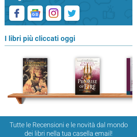
I libri più cliccati oggi
Tutte le Recensioni e le novità dal mondo
dei libri nella tua casella email!