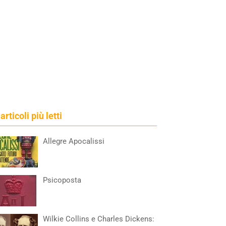
 articoli più letti
Allegre Apocalissi
Psicoposta
Wilkie Collins e Charles Dickens: