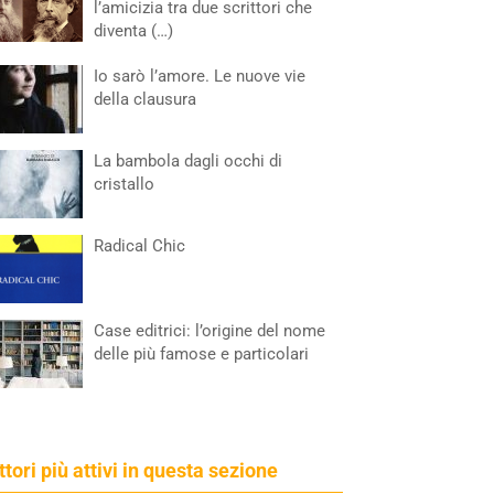
l’amicizia tra due scrittori che
diventa (…)
Io sarò l’amore. Le nuove vie
della clausura
La bambola dagli occhi di
cristallo
Radical Chic
Case editrici: l’origine del nome
delle più famose e particolari
ettori più attivi in questa sezione