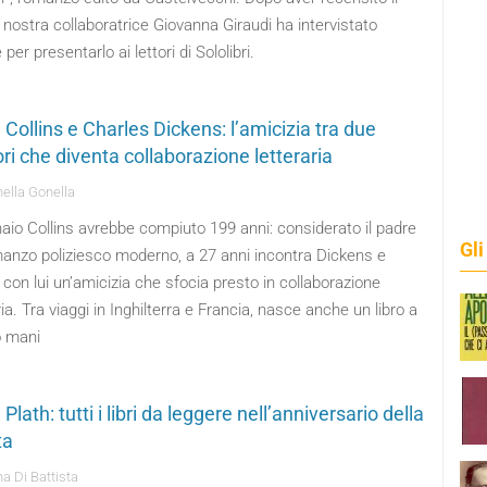
la nostra collaboratrice Giovanna Giraudi ha intervistato
 per presentarlo ai lettori di Sololibri.
 Collins e Charles Dickens: l’amicizia tra due
ori che diventa collaborazione letteraria
ella Gonella
aio Collins avrebbe compiuto 199 anni: considerato il padre
Gli
manzo poliziesco moderno, a 27 anni incontra Dickens e
 con lui un’amicizia che sfocia presto in collaborazione
ria. Tra viaggi in Inghilterra e Francia, nasce anche un libro a
o mani
 Plath: tutti i libri da leggere nell’anniversario della
ta
a Di Battista