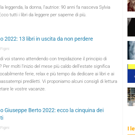
, la leggenda, la donna, l’autrice: 90 anni fa nasceva Sylvia
Ecco tutti i libri da leggere per saperne di più.
o 2022: 13 libri in uscita da non perdere
Figini
di voi stanno attendendo con trepidazione il principio di
 Per molti l’inizio del mese più caldo dell’estate significa
ocabilmente ferie, relax e più tempo da dedicare ai libri e ai
passatempi prediletti. Vi proponiamo alcuni consigli di lettura
ietare le vostre vacanze.
o Giuseppe Berto 2022: ecco la cinquina dei
ti
Figini
I l