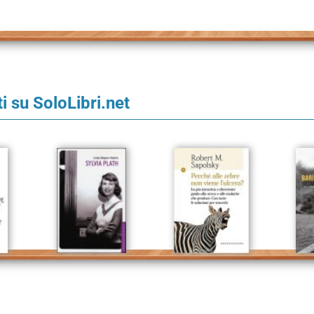
ti su SoloLibri.net