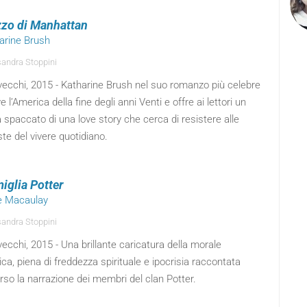
zo di Manhattan
harine Brush
andra Stoppini
vecchi, 2015 - Katharine Brush nel suo romanzo più celebre
e l’America della fine degli anni Venti e offre ai lettori un
a spaccato di una love story che cerca di resistere alle
e del vivere quotidiano.
iglia Potter
e Macaulay
andra Stoppini
ecchi, 2015 - Una brillante caricatura della morale
ica, piena di freddezza spirituale e ipocrisia raccontata
rso la narrazione dei membri del clan Potter.