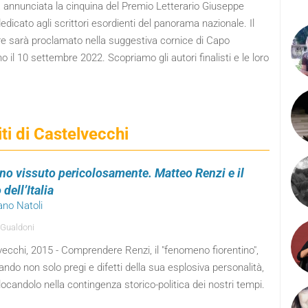
a annunciata la cinquina del Premio Letterario Giuseppe
edicato agli scrittori esordienti del panorama nazionale. Il
re sarà proclamato nella suggestiva cornice di Capo
o il 10 settembre 2022. Scopriamo gli autori finalisti e le loro
siti di Castelvecchi
no vissuto pericolosamente. Matteo Renzi e il
 dell’Italia
ano Natoli
 Gualdoni
ecchi, 2015 - Comprendere Renzi, il "fenomeno fiorentino",
ando non solo pregi e difetti della sua esplosiva personalità,
ocandolo nella contingenza storico-politica dei nostri tempi.