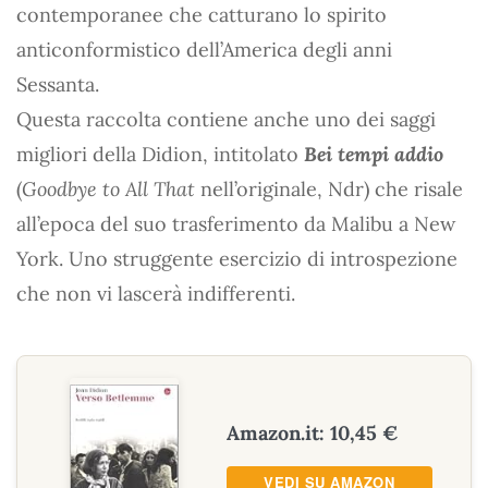
contemporanee che catturano lo spirito
anticonformistico dell’America degli anni
Sessanta.
Questa raccolta contiene anche uno dei saggi
migliori della Didion, intitolato
Bei tempi addio
(
Goodbye to All That
nell’originale, Ndr) che risale
all’epoca del suo trasferimento da Malibu a New
York. Uno struggente esercizio di introspezione
che non vi lascerà indifferenti.
Amazon.it: 10,45 €
VEDI SU AMAZON