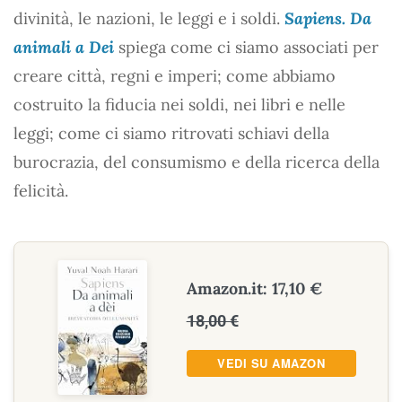
divinità, le nazioni, le leggi e i soldi.
Sapiens. Da
animali a Dei
spiega come ci siamo associati per
creare città, regni e imperi; come abbiamo
costruito la fiducia nei soldi, nei libri e nelle
leggi; come ci siamo ritrovati schiavi della
burocrazia, del consumismo e della ricerca della
felicità.
Amazon.it: 17,10 €
18,00 €
VEDI SU AMAZON