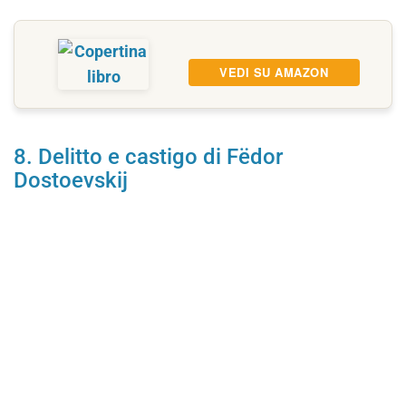
VEDI SU AMAZON
8. Delitto e castigo di Fëdor
Dostoevskij