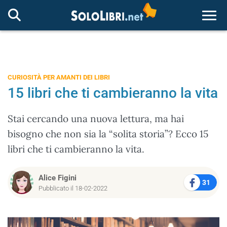
Togg
CURIOSITÀ PER AMANTI DEI LIBRI
15 libri che ti cambieranno la vita
Stai cercando una nuova lettura, ma hai
bisogno che non sia la “solita storia”? Ecco 15
libri che ti cambieranno la vita.
Alice Figini
31
Pubblicato il 18-02-2022