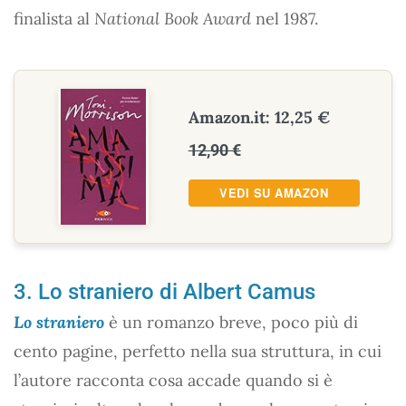
finalista al
National Book Award
nel 1987.
Amazon.it: 12,25 €
12,90 €
VEDI SU AMAZON
3. Lo straniero di Albert Camus
Lo straniero
è un romanzo breve, poco più di
cento pagine, perfetto nella sua struttura, in cui
l’autore racconta cosa accade quando si è