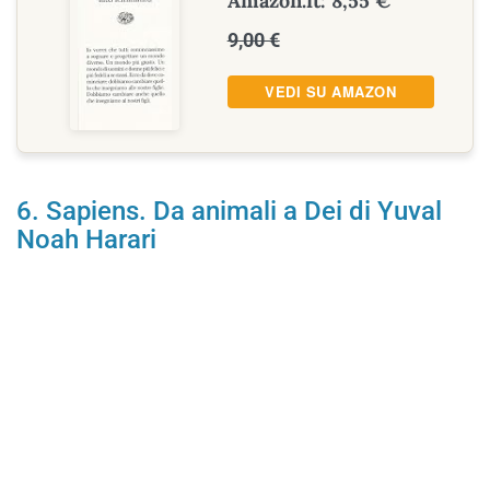
Amazon.it: 8,55 €
9,00 €
VEDI SU AMAZON
6. Sapiens. Da animali a Dei di Yuval
Noah Harari