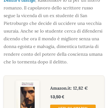
Delitto e castigo
, Raskolnikov lo fa per un intero
romanzo. Il capolavoro dello scrittore russo
segue la vicenda di un ex studente di San
Pietroburgo che decide di uccidere una vecchia
usuraia. Anche se lo studente cerca di difendersi
dicendo che ora il mondo è migliore senza una
donna egoista e malvagia, dimentica tuttavia di
rendere conto del potere della coscienza umana
che lo tormenta dopo il delitto.
Amazon.it: 12,82 €
13,50 €