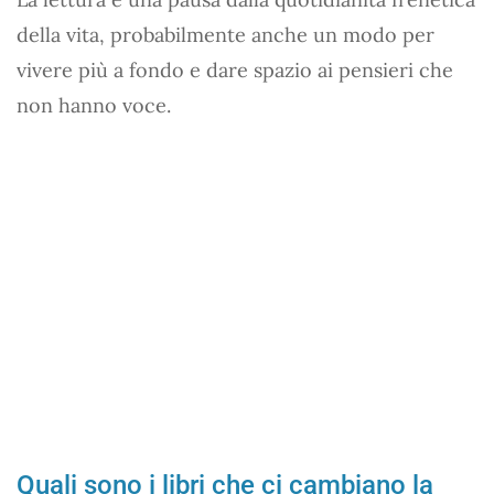
della vita, probabilmente anche un modo per
vivere più a fondo e dare spazio ai pensieri che
non hanno voce.
Quali sono i libri che ci cambiano la