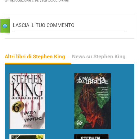
© Riproduzione riservata SoloLibri.net
LASCIA IL TUO COMMENTO
Altri libri di Stephen King
News su Stephen King