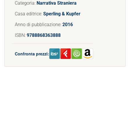
Categoria:
Narrativa Straniera
Casa editrice:
Sperling & Kupfer
Anno di pubblicazione:
2016
ISBN:
9788868363888
Confronta prezzi: