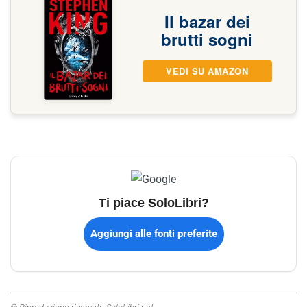
Il bazar dei
brutti sogni
VEDI SU AMAZON
Ti piace SoloLibri?
Aggiungi alle fonti preferite