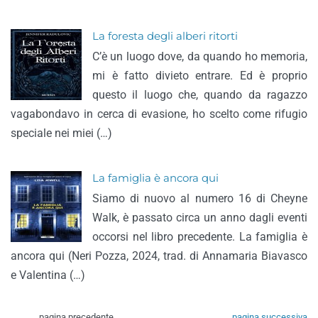
La foresta degli alberi ritorti
C’è un luogo dove, da quando ho memoria,
mi è fatto divieto entrare. Ed è proprio
questo il luogo che, quando da ragazzo
vagabondavo in cerca di evasione, ho scelto come rifugio
speciale nei miei (…)
La famiglia è ancora qui
Siamo di nuovo al numero 16 di Cheyne
Walk, è passato circa un anno dagli eventi
occorsi nel libro precedente. La famiglia è
ancora qui (Neri Pozza, 2024, trad. di Annamaria Biavasco
e Valentina (…)
pagina precedente
pagina successiva