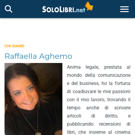
Togg
CHI SIAMO
Raffaella Aghemo
Anima legale, prestata al
mondo della comunicazione
e del business, ho la fortuna
di coadiuvare le mie passioni
con il mio lavoro, trovando il
tempo anche di scrivere
articoli di diritto, e
pubblicando recensioni di
libri, che insieme al cinema