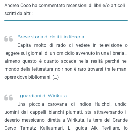
Andrea Coco ha commentato recensioni di libri e/o articoli
scritti da altri:
Breve storia di delitti in libreria
Capita molto di rado di vedere in televisione o
leggere sui giornali di un omicidio avvenuto in una libreria…
almeno questo è quanto accade nella realtà perché nel
mondo della letteratura noir non è raro trovarsi tra le mani
opere dove bibliomani, (…)
I guardiani di Wirikuta
Una piccola carovana di indios Huichol, undici
uomini dai cappelli bianchi piumati, sta attraversando il
deserto messicano, diretta a Wirikuta, la terra del Grande
Cervo Tamatz Kallaumari. Li guida Aik Tevillare, lo