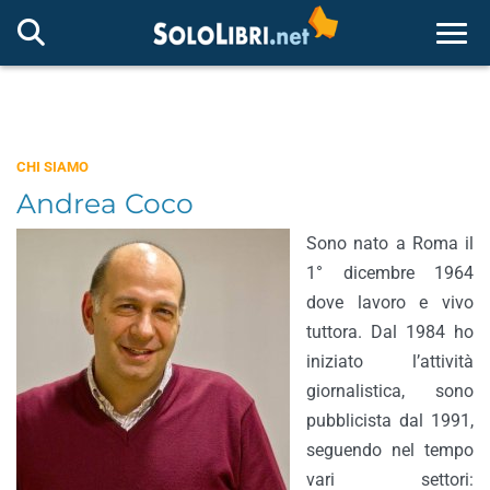
Togg
CHI SIAMO
Andrea Coco
Sono nato a Roma il
1° dicembre 1964
dove lavoro e vivo
tuttora. Dal 1984 ho
iniziato l’attività
giornalistica, sono
pubblicista dal 1991,
seguendo nel tempo
vari settori: