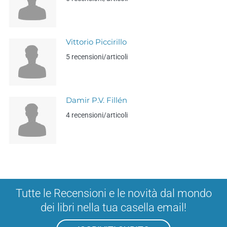
Vittorio Piccirillo
5 recensioni/articoli
Damir P.V. Fillén
4 recensioni/articoli
Tutte le Recensioni e le novità dal mondo
dei libri nella tua casella email!