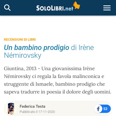
Togg
RECENSIONI DI LIBRI
Un bambino prodigio
di Irène
Némirovsky
Giuntina, 2013 - Una giovanissima Irène
Némirovsky ci regala la favola malinconica e
struggente di Ismaele, bambino prodigio che
sapeva tradurre in poesia il dolore degli uomini.
Federica Testa
52
Pubblicato il 17-11-2020