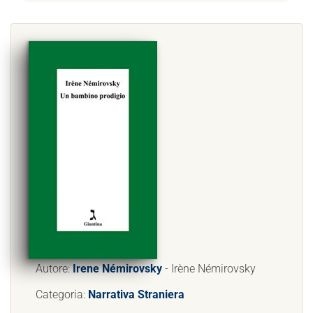
Autore:
Irene Némirovsky
- Irène Némirovsky
Categoria:
Narrativa Straniera