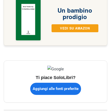
Un bambino
prodigio
VEDI SU AMAZON
Ti piace SoloLibri?
Aggiungi alle fonti preferite