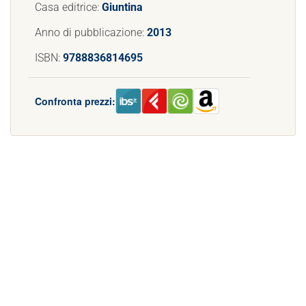
Casa editrice:
Giuntina
Anno di pubblicazione:
2013
ISBN:
9788836814695
Confronta prezzi: