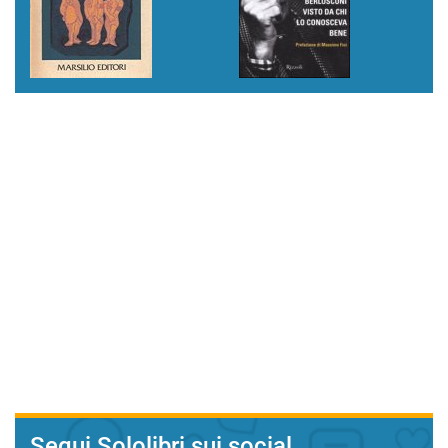
Segui Sololibri sui social