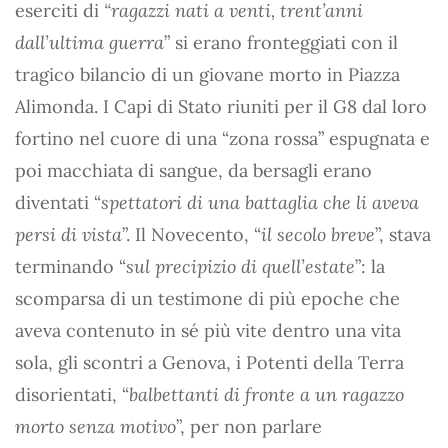
eserciti di
“ragazzi nati a venti, trent’anni
dall’ultima guerra
” si erano fronteggiati con il
tragico bilancio di un giovane morto in Piazza
Alimonda. I Capi di Stato riuniti per il G8 dal loro
fortino nel cuore di una “zona rossa” espugnata e
poi macchiata di sangue, da bersagli erano
diventati “
spettatori di una battaglia che li aveva
persi di vista
”. Il Novecento, “
il secolo breve
”, stava
terminando “
sul precipizio di quell’estate
”: la
scomparsa di un testimone di più epoche che
aveva contenuto in sé più vite dentro una vita
sola, gli scontri a Genova, i Potenti della Terra
disorientati, “
balbettanti di fronte a un ragazzo
morto senza motivo
”, per non parlare