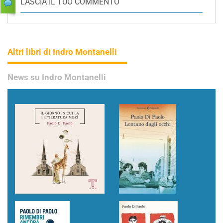
LASCIA IL TUO COMMENTO
Altri libri di Indro Montanelli
News su Indro Montanelli