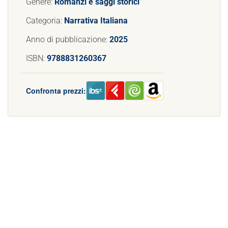
Genere:
Romanzi e saggi storici
Categoria:
Narrativa Italiana
Anno di pubblicazione:
2025
ISBN:
9788831260367
Confronta prezzi: