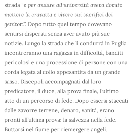
strada “
e per andare all’università aveva dovuto
mettere la cravatta e vivere sui sacrifici dei
genitori
”. Dopo tutto quel tempo dovevano
sentirsi disperati senza aver avuto più sue
notizie. Lungo la strada che li condurrà in Puglia
incontreranno una ragazza in difficoltà, banditi
pericolosi e una processione di persone con una
corda legata al collo appesantita da un grande
sasso. Discepoli accompagnati dal loro
predicatore, il duce, alla prova finale, l’ultimo
atto di un percorso di fede. Dopo essersi staccati
dalle zavorre terrene, denaro, vanità, erano
pronti all’ultima prova: la salvezza nella fede.
Buttarsi nel fiume per riemergere angeli.