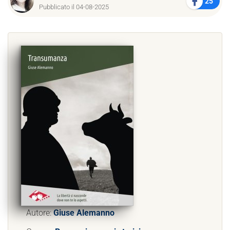
25
Pubblicato il 04-08-2025
Autore:
Giuse Alemanno