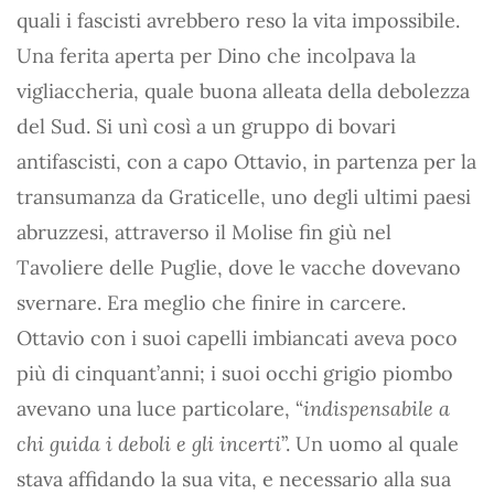
quali i fascisti avrebbero reso la vita impossibile.
Una ferita aperta per Dino che incolpava la
vigliaccheria, quale buona alleata della debolezza
del Sud. Si unì così a un gruppo di bovari
antifascisti, con a capo Ottavio, in partenza per la
transumanza da Graticelle, uno degli ultimi paesi
abruzzesi, attraverso il Molise fin giù nel
Tavoliere delle Puglie, dove le vacche dovevano
svernare. Era meglio che finire in carcere.
Ottavio con i suoi capelli imbiancati aveva poco
più di cinquant’anni; i suoi occhi grigio piombo
avevano una luce particolare, “
indispensabile a
chi guida i deboli e gli incerti
”. Un uomo al quale
stava affidando la sua vita, e necessario alla sua