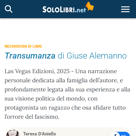
Togg
RECENSIONI DI LIBRI
Transumanza
di Giuse Alemanno
Las Vegas Edizioni, 2025 - Una narrazione
personale dedicata alla famiglia dell’autore, e
profondamente legata alla sua esperienza e alla
sua visione politica del mondo, con
protagonista un ragazzo che osa sfidare tutto
l’orrore del fascismo.
Teresa D’Aniello