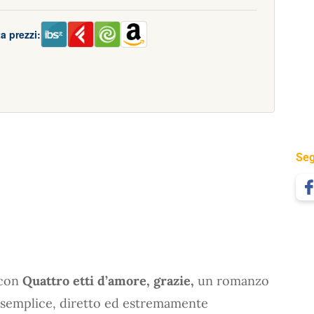
a prezzi:
Seg
 con
Quattro etti d’amore, grazie,
un romanzo
 semplice, diretto ed estremamente