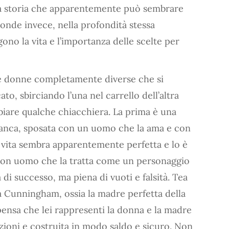
a storia che apparentemente può sembrare
conde invece, nella profondità stessa
lgono la vita e l’importanza delle scelte per
ue donne completamente diverse che si
o, sbirciando l’una nel carrello dell’altra
mbiare qualche chiacchiera. La prima è una
 banca, sposata con un uomo che la ama e con
ua vita sembra apparentemente perfetta e lo è
a con uomo che la tratta come un personaggio
a di successo, ma piena di vuoti e falsità. Tea
a Cunningham, ossia la madre perfetta della
pensa che lei rappresenti la donna e la madre
azioni e costruita in modo saldo e sicuro. Non