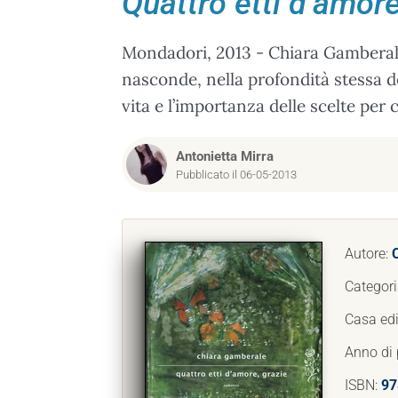
Quattro etti d’amore
Mondadori, 2013 - Chiara Gamberal
nasconde, nella profondità stessa de
vita e l’importanza delle scelte per 
Antonietta Mirra
Pubblicato il 06-05-2013
Autore:
Categori
Casa edi
Anno di 
ISBN:
97