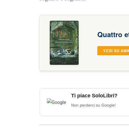
Quattro e
VEDI SU AM
Ti piace SoloLibri?
Non perderci su Google!