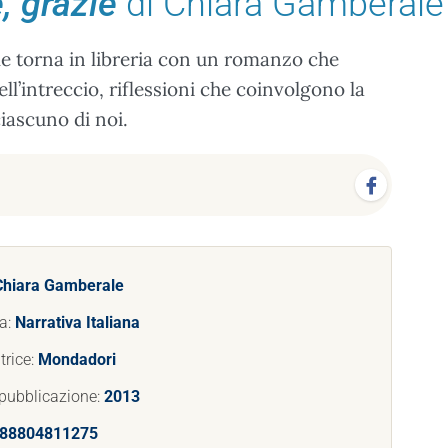
, grazie
di Chiara Gamberale
e torna in libreria con un romanzo che
ll’intreccio, riflessioni che coinvolgono la
ciascuno di noi.
Chiara Gamberale
a:
Narrativa Italiana
trice:
Mondadori
pubblicazione:
2013
88804811275