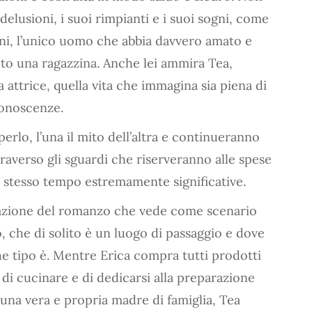
delusioni, i suoi rimpianti e i suoi sogni, come
ni, l’unico uomo che abbia davvero amato e
to una ragazzina. Anche lei ammira Tea,
 attrice, quella vita che immagina sia piena di
 conoscenze.
rlo, l’una il mito dell’altra e continueranno
raverso gli sguardi che riserveranno alle spese
lo stesso tempo estremamente significative.
tazione del romanzo che vede come scenario
, che di solito è un luogo di passaggio e dove
he tipo è. Mentre Erica compra tutti prodotti
di cucinare e di dedicarsi alla preparazione
e una vera e propria madre di famiglia, Tea