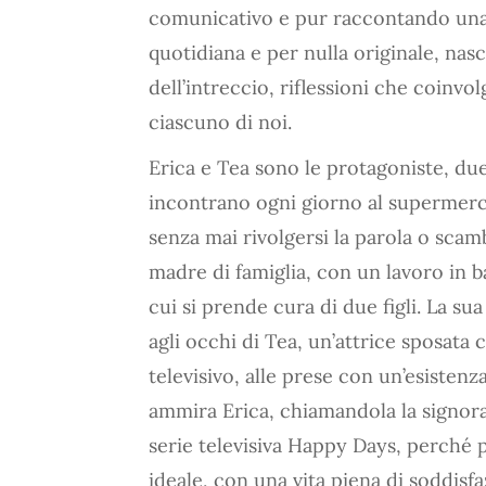
comunicativo e pur raccontando un
quotidiana e per nulla originale, nas
dell’intreccio, riflessioni che coinvo
ciascuno di noi.
Erica e Tea sono le protagoniste, d
incontrano ogni giorno al supermercat
senza mai rivolgersi la parola o sca
madre di famiglia, con un lavoro in
cui si prende cura di due figli. La s
agli occhi di Tea, un’attrice sposat
televisivo, alle prese con un’esistenz
ammira Erica, chiamandola la signor
serie televisiva Happy Days, perché 
ideale, con una vita piena di soddisf