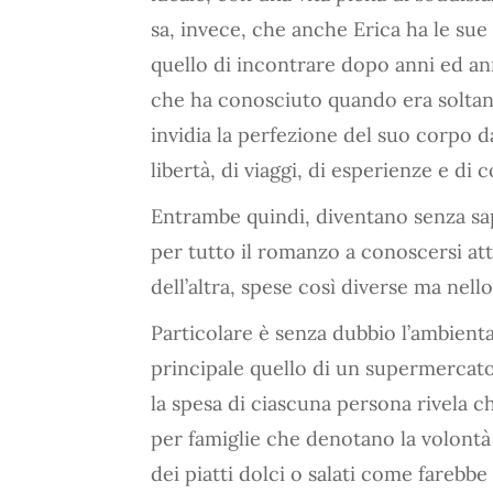
sa, invece, che anche Erica ha le sue 
quello di incontrare dopo anni ed an
che ha conosciuto quando era soltan
invidia la perfezione del suo corpo da
libertà, di viaggi, di esperienze e di
Entrambe quindi, diventano senza sape
per tutto il romanzo a conoscersi att
dell’altra, spese così diverse ma nel
Particolare è senza dubbio l’ambien
principale quello di un supermercato
la spesa di ciascuna persona rivela c
per famiglie che denotano la volontà 
dei piatti dolci o salati come farebb