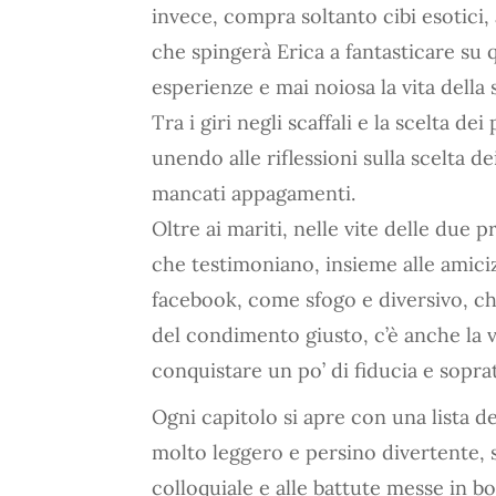
invece, compra soltanto cibi esotici, 
che spingerà Erica a fantasticare su 
esperienze e mai noiosa la vita della
Tra i giri negli scaffali e la scelta de
unendo alle riflessioni sulla scelta dei
mancati appagamenti.
Oltre ai mariti, nelle vite delle due
che testimoniano, insieme alle amicizie
facebook, come sfogo e diversivo, che
del condimento giusto, c’è anche la v
conquistare un po’ di fiducia e sopra
Ogni capitolo si apre con una lista d
molto leggero e persino divertente, 
colloquiale e alle battute messe in b