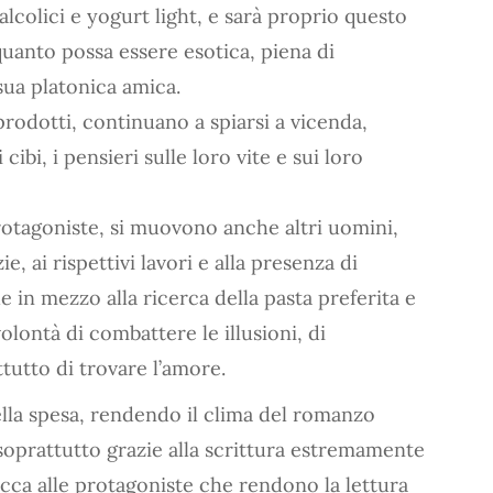
alcolici e yogurt light, e sarà proprio questo
quanto possa essere esotica, piena di
 sua platonica amica.
i prodotti, continuano a spiarsi a vicenda,
 cibi, i pensieri sulle loro vite e sui loro
 protagoniste, si muovono anche altri uomini,
, ai rispettivi lavori e alla presenza di
 in mezzo alla ricerca della pasta preferita e
olontà di combattere le illusioni, di
ttutto di trovare l’amore.
ella spesa, rendendo il clima del romanzo
soprattutto grazie alla scrittura estremamente
occa alle protagoniste che rendono la lettura