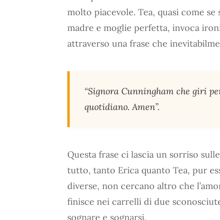
molto piacevole. Tea, quasi come se s
madre e moglie perfetta, invoca iron
attraverso una frase che inevitabilmen
“Signora Cunningham che giri per
quotidiano. Amen”.
Questa frase ci lascia un sorriso sul
tutto, tanto Erica quanto Tea, pur e
diverse, non cercano altro che l’am
finisce nei carrelli di due sconosci
sognare e sognarsi.