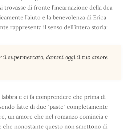
i trovasse di fronte l’incarnazione della dea
icamente l’aiuto e la benevolenza di Erica
te rappresenta il senso dell’intera storia:
 il supermercato, dammi oggi il tuo amore
le labbra e ci fa comprendere che prima di
ssendo fatte di due "paste" completamente
ore, un amore che nel romanzo comincia e
ute che nonostante questo non smettono di