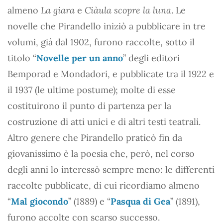
almeno
La giara
e
Ciàula scopre la luna
. Le
novelle che Pirandello iniziò a pubblicare in tre
volumi, già dal 1902, furono raccolte, sotto il
titolo “
Novelle per un anno
” degli editori
Bemporad e Mondadori, e pubblicate tra il 1922 e
il 1937 (le ultime postume); molte di esse
costituirono il punto di partenza per la
costruzione di atti unici e di altri testi teatrali.
Altro genere che Pirandello praticò fin da
giovanissimo è la poesia che, però, nel corso
degli anni lo interessò sempre meno: le differenti
raccolte pubblicate, di cui ricordiamo almeno
“
Mal giocondo
” (1889) e “
Pasqua di Gea
” (1891),
furono accolte con scarso successo.