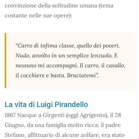
convinzione della solitudine umana (tema
costante nelle sue opere):
“Carro di infima classe, quello dei poveri.
Nudo, avvolto in un semplice lenzuolo. E
nessuno mi accompagni. Il carro, il cavallo,
il cocchiere e basta. Bruciatemi”.
La vita di Luigi Pirandello
1867 Nacque a Girgenti (oggi Agrigento), il 28
Giugno, da una famiglia molto ricca: il padre
Stefano, affittuario di alcune zolfare, era stato