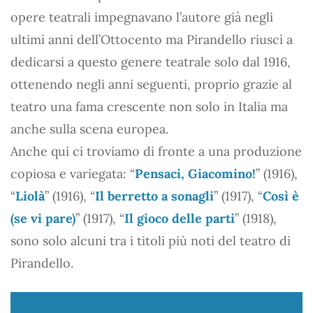
opere teatrali impegnavano l’autore già negli
ultimi anni dell’Ottocento ma Pirandello riuscì a
dedicarsi a questo genere teatrale solo dal 1916,
ottenendo negli anni seguenti, proprio grazie al
teatro una fama crescente non solo in Italia ma
anche sulla scena europea.
Anche qui ci troviamo di fronte a una produzione
copiosa e variegata: “
Pensaci, Giacomino!
” (1916),
“
Liolà
” (1916), “
Il berretto a sonagli
” (1917), “
Così è
(se vi pare)
” (1917), “
Il gioco delle parti
” (1918),
sono solo alcuni tra i titoli più noti del teatro di
Pirandello.