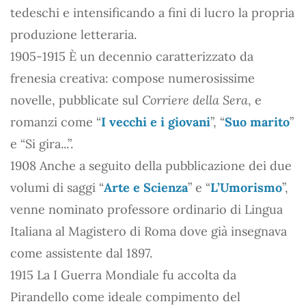
tedeschi e intensificando a fini di lucro la propria
produzione letteraria.
1905-1915 È un decennio caratterizzato da
frenesia creativa: compose numerosissime
novelle, pubblicate sul
Corriere della Sera
, e
romanzi come “
I vecchi e i giovani
”, “
Suo marito
”
e “Si gira...”.
1908 Anche a seguito della pubblicazione dei due
volumi di saggi “
Arte e Scienza
” e “
L’Umorismo
”,
venne nominato professore ordinario di Lingua
Italiana al Magistero di Roma dove già insegnava
come assistente dal 1897.
1915 La I Guerra Mondiale fu accolta da
Pirandello come ideale compimento del