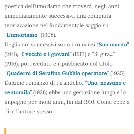
poetica dell’umorismo che troverà, negli anni
immediatamente successivi, una compiuta
teorizzazione nel fondamentale saggio su
“
L’umorismo
” (1908).
Degli anni successivi sono i romanzi “
Suo marito
”
(1911), “
I vecchi e i giovani
” (1913) e “Si gira...”
(1916), poi riveduto e ripubblicato col titolo
“
Quaderni di Serafino Gubbio operatore
” (1925).
L’ultimo romanzo di Pirandello, “
Uno, nessuno e
centomila
” (1926) ebbe una gestazione lunga e lo
impegnò per molti anni, fin dal 1910. Come ebbe a
dire l’autore stesso