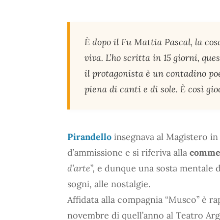
È dopo il Fu Mattia Pascal, la cosa
viva. L’ho scritta in 15 giorni, que
il protagonista è un contadino poe
piena di canti e di sole. È così g
Pirandello
insegnava al Magistero in 
d’ammissione e si riferiva alla
commed
d’arte
”, e dunque una sosta mentale di
sogni, alle nostalgie.
Affidata alla compagnia “Musco” è rapp
novembre di quell’anno al Teatro Arge