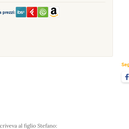
 prezzi:
Seg
scriveva al figlio Stefano: