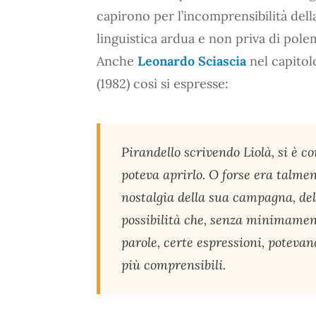
capirono per l’incomprensibilità della
linguistica ardua e non priva di pole
Anche
Leonardo Sciascia
nel capito
(1982) così si espresse:
Pirandello scrivendo Liolà, si è co
poteva aprirlo. O forse era talme
nostalgia della sua campagna, del
possibilità che, senza minimament
parole, certe espressioni, potevan
più comprensibili.