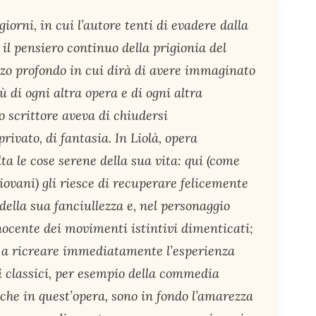
giorni, in cui l’autore tenti di evadere dalla
 il pensiero continuo della prigionia del
 pozzo profondo in cui dirà di avere immaginato
iù di ogni altra opera e di ogni altra
lo scrittore aveva di chiudersi
vato, di fantasia. In Liolà, opera
lta le cose serene della sua vita: qui (come
iovani) gli riesce di recuperare felicemente
ella sua fanciullezza e, nel personaggio
nnocente dei movimenti istintivi dimenticati;
e a ricreare immediatamente l’esperienza
ti classici, per esempio della commedia
che in quest’opera, sono in fondo l’amarezza