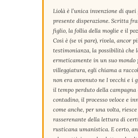
Liolà è l’unica invenzione di quei 
presente disperazione. Scritta fra
figlio, la follia della moglie e il
Così è (se vi pare), rivela, ancor p
testimonianza, la possibilità che 
ermeticamente in un suo mondo pri
villeggiatura, egli chiama a racco
non era avvenuto ne I vecchi e i g
il tempo perduto della campagna d
contadino, il processo veloce e i
come anche, per una volta, riesc
rasserenante della lettura di cer
rusticana umanistica. E certo, an