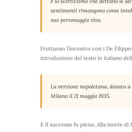
e lo scetticismo che dettano le 
sentimenti rimangono come involont
suo personaggio vivo.
Fruttuoso l’incontro con i De Filippo
introduzione del testo in italiano de
La versione napoletana, dovuta a 
Milano il 21 maggio 1935.
E Il successo fu pieno. Alla morte di