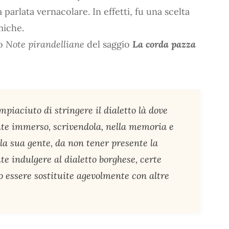
 parlata vernacolare. In effetti, fu una scelta
miche.
lo
Note pirandelliane
del saggio
La corda pazza
mpiaciuto di stringere il dialetto là dove
nte immerso, scrivendola, nella memoria e
la sua gente, da non tener presente la
e indulgere al dialetto borghese, certe
o essere sostituite agevolmente con altre