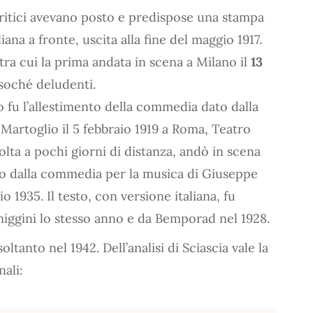
critici avevano posto e predispose una stampa
iana a fronte, uscita alla fine del maggio 1917.
ra cui la prima andata in scena a Milano il
13
ssoché deludenti.
 fu l’allestimento della commedia dato dalla
artoglio il 5 febbraio 1919 a Roma, Teatro
olta a pochi giorni di distanza, andò in scena
to dalla commedia per la musica di Giuseppe
io 1935. Il testo, con versione italiana, fu
iggini lo stesso anno e da Bemporad nel 1928.
anto nel 1942. Dell’analisi di Sciascia vale la
nali: