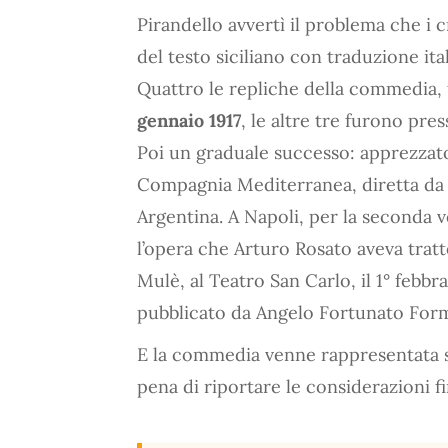
Pirandello avvertì il problema che i 
del testo siciliano con traduzione ital
Quattro le repliche della commedia, t
gennaio 1917
, le altre tre furono pre
Poi un graduale successo: apprezzato
Compagnia Mediterranea, diretta da M
Argentina. A Napoli, per la seconda v
l’opera che Arturo Rosato aveva trat
Mulè, al Teatro San Carlo, il 1° febbra
pubblicato da Angelo Fortunato Form
E la commedia venne rappresentata solt
pena di riportare le considerazioni fi