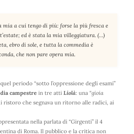
 mia a cui tengo di più: forse la più fresca e
st’estate; ed è stata la mia villeggiatura. (…)
ta, ebro di sole, e tutta la commedia è
ioconda, che non pare opera mia.
quel periodo “sotto l’oppressione degli esami”
ia campestre
in tre atti
Liolà
: una “
gioia
 ristoro che segnava un ritorno alle radici, ai
resentata nella parlata di “Girgenti” il 4
ntina di Roma. Il pubblico e la critica non