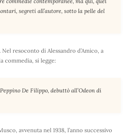
altre commedie contemporanee, ma qui, quei
ari, segreti all’autore, sotto la pelle del
. Nel resoconto di Alessandro d’Amico, a
lla commedia, si legge:
Peppino De Filippo, debuttò all’Odeon di
 Musco, avvenuta nel 1938, l’anno successivo