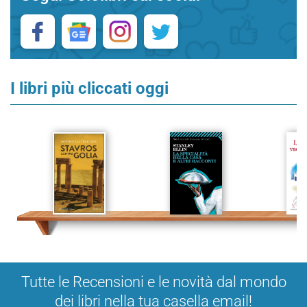
I libri più cliccati oggi
Tutte le Recensioni e le novità dal mondo
dei libri nella tua casella email!