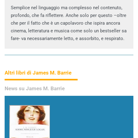
Semplice nel linguaggio ma complesso nel contenuto,
profondo, che fa riflettere. Anche solo per questo –oltre
che per il fatto che è un capolavoro che ispira ancora
cinema, letteratura e musica come solo un bestseller sa
fare- va necessariamente letto, e assorbito, e respirato.
Altri libri di James M. Barrie
News su James M. Barrie