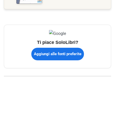
Ti piace SoloLibri?
Aggiungi alle fonti preferite