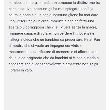
nemico, un pirata, perché non conosce la distinzione tra
bene e cattivo, nessuno gli ha mai spiegato cos’è la
paura, o cosa sia un bacio, nessuno gliene ha mai dato
uno. Peter Pan è un eroe immortale che ha fatto una
scelta più coraggiosa che vile –vivere senza la madre,
rimanere capace di volare, non perdere l’innocenza e
l’allegria cieca che un bambino sa preservare. Peter Pan
dimostra che ci vuole un impegno convinto e
mastodontico nel rifiutare di crescere e di allontanarsi
dal nucleo originario che da bambini si è, che quando si
appesantisce di consapevolezze e amarezze non sa più
librarsi in volo.