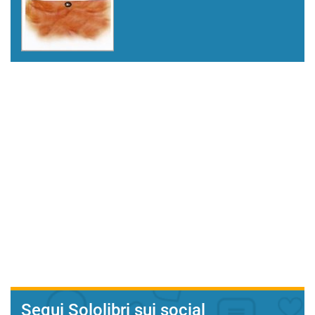
Segui Sololibri sui social