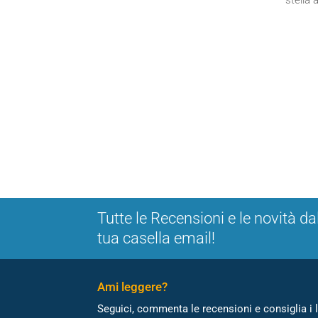
stella 
Tutte le Recensioni e le novità da
tua casella email!
Ami leggere?
Seguici, commenta le recensioni e consiglia i l