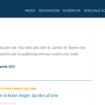
NEWS
RECENSIONI
RUBRICHE
SPECIALE S
loLibri.net. Hai letto altri libri di James M. Barrie che
ponili per la pubblicazione sul nostro sito (vedi:
Barrie
QUI
.
ITÀ PER AMANTI DEI LIBRI
e di Robin Wight: dai libri all’arte
ella Gonella