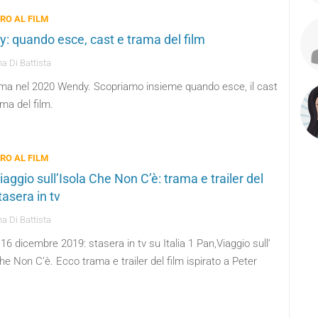
BRO AL FILM
: quando esce, cast e trama del film
a Di Battista
ema nel 2020 Wendy. Scopriamo insieme quando esce, il cast
ama del film.
BRO AL FILM
aggio sull’Isola Che Non C’è: trama e trailer del
tasera in tv
a Di Battista
16 dicembre 2019: stasera in tv su Italia 1 Pan,Viaggio sull’
he Non C’è. Ecco trama e trailer del film ispirato a Peter