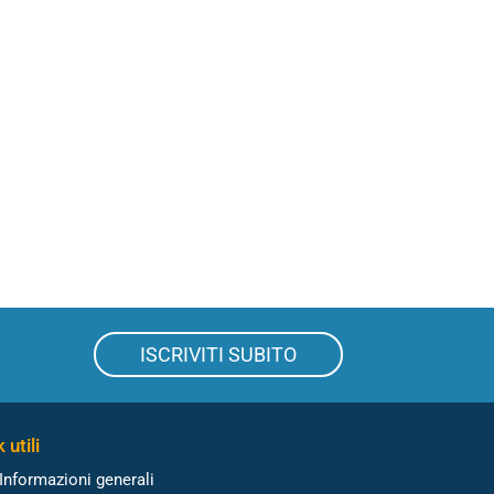
ISCRIVITI SUBITO
 utili
Informazioni generali