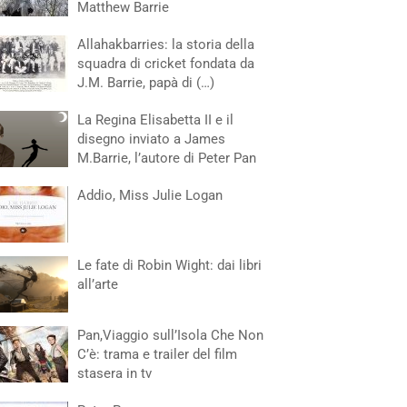
Matthew Barrie
Allahakbarries: la storia della
squadra di cricket fondata da
J.M. Barrie, papà di (…)
La Regina Elisabetta II e il
disegno inviato a James
M.Barrie, l’autore di Peter Pan
Addio, Miss Julie Logan
Le fate di Robin Wight: dai libri
all’arte
Pan,Viaggio sull’Isola Che Non
C’è: trama e trailer del film
stasera in tv