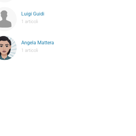
Luigi Guidi
1 articoli
Angela Mattera
1 articoli