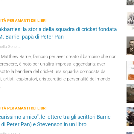
ITÀ PER AMANTI DEI LIBRI
kbarries: la storia della squadra di cricket fondata
M. Barrie, papà di Peter Pan
ella Gonella
Matthew Barrie, famoso per aver creato il bambino che non
crescere, è noto per un’altra impresa leggendaria: aver
 sotto la bandiera del cricket una squadra composta da
ri, artisti, esploratori, aristocratici e personalità del mondo
.
ITÀ PER AMANTI DEI LIBRI
arissimo amico”: le lettere tra gli scrittori Barrie
 di Peter Pan) e Stevenson in un libro