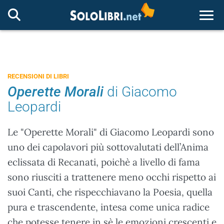
Togg
RECENSIONI DI LIBRI
Operette Morali
di Giacomo
Leopardi
Le "Operette Morali" di Giacomo Leopardi sono
uno dei capolavori più sottovalutati dell’Anima
eclissata di Recanati, poichè a livello di fama
sono riusciti a trattenere meno occhi rispetto ai
suoi Canti, che rispecchiavano la Poesia, quella
pura e trascendente, intesa come unica radice
che potesse tenere in sè le emozioni crescenti e