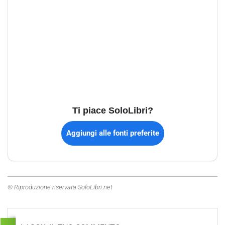
Ti piace SoloLibri?
Aggiungi alle fonti preferite
© Riproduzione riservata SoloLibri.net