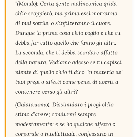
"(Mondo): Certa gente malinconica grida
ch’io scoppierò, ma prima essi morranno
di mal sottile, o s’infilzeranno il cuore.
Dunque la prima cosa ch’io voglio e che tu
debba far tutto quello che fanno gli altri.
La seconda, che ti debba scordare affatto
della natura. Vediamo adesso se tu capisci
niente di quello ch’io ti dico. In materia de’
tuoi pregi o difetti come pensi di averti a
contenere verso gli altri?
(Galantuomo): Dissimulare i pregi ch’io
stimo d’avere; condurmi sempre
modestamente; e se ho qualche difetto o
corporale o intellettuale, confessarlo in