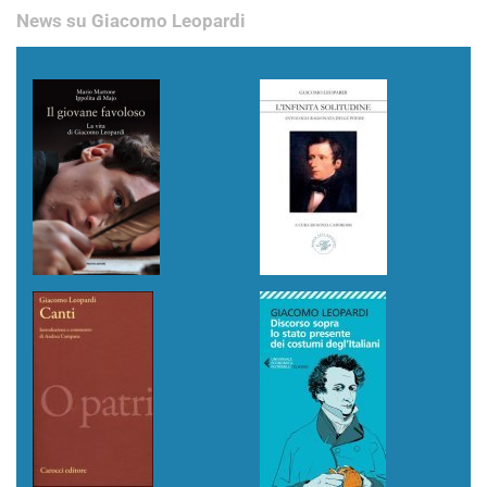
News su Giacomo Leopardi