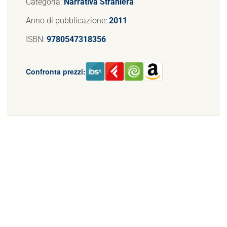
Categoria:
Narrativa Straniera
Anno di pubblicazione:
2011
ISBN:
9780547318356
Confronta prezzi: