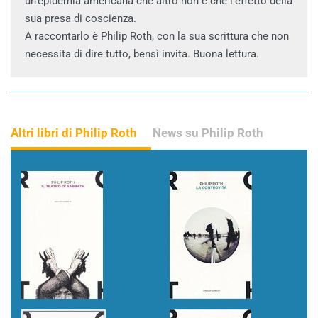
un’epidemia americana che altro non è che l’effetto della
sua presa di coscienza.
A raccontarlo è Philip Roth, con la sua scrittura che non
necessita di dire tutto, bensì invita. Buona lettura.
Altri libri di Philip Roth
News su Philip Roth