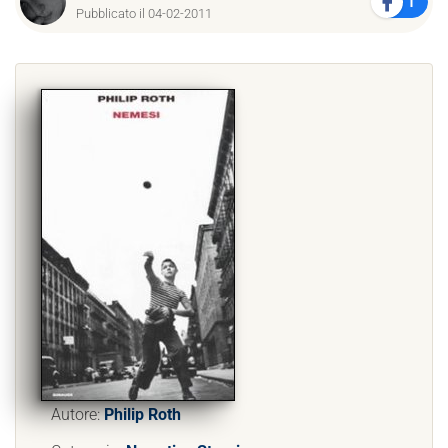
1
Pubblicato il 04-02-2011
Autore:
Philip Roth