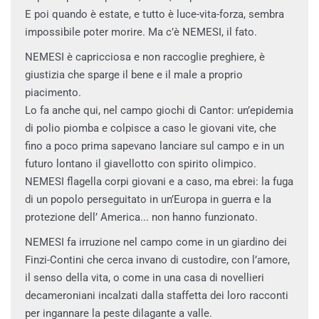
E poi quando è estate, e tutto è luce-vita-forza, sembra
impossibile poter morire. Ma c’è NEMESI, il fato.
NEMESI è capricciosa e non raccoglie preghiere, è
giustizia che sparge il bene e il male a proprio
piacimento.
Lo fa anche qui, nel campo giochi di Cantor: un’epidemia
di polio piomba e colpisce a caso le giovani vite, che
fino a poco prima sapevano lanciare sul campo e in un
futuro lontano il giavellotto con spirito olimpico.
NEMESI flagella corpi giovani e a caso, ma ebrei: la fuga
di un popolo perseguitato in un’Europa in guerra e la
protezione dell’ America... non hanno funzionato.
NEMESI fa irruzione nel campo come in un giardino dei
Finzi-Contini che cerca invano di custodire, con l’amore,
il senso della vita, o come in una casa di novellieri
decameroniani incalzati dalla staffetta dei loro racconti
per ingannare la peste dilagante a valle.