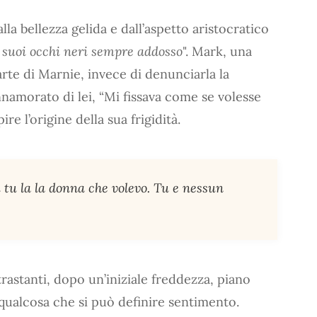
a bellezza gelida e dall’aspetto aristocratico
i suoi occhi neri sempre addosso
". Mark, una
rte di Marnie, invece di denunciarla la
namorato di lei, “Mi fissava come se volesse
e l’origine della sua frigidità.
 tu la la donna che volevo. Tu e nessun
astanti, dopo un’iniziale freddezza, piano
qualcosa che si può definire sentimento.