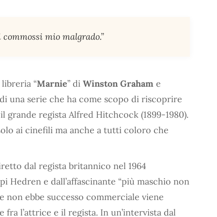
mi commossi mio malgrado.”
libreria “
Marnie
” di
Winston Graham
e
 di una serie che ha come scopo di riscoprire
 il grande regista Alfred Hitchcock (1899-1980).
olo ai cinefili ma anche a tutti coloro che
etto dal regista britannico nel 1964
ppi Hedren e dall’affascinante “più maschio non
che non ebbe successo commerciale viene
fra l’attrice e il regista. In un’intervista dal