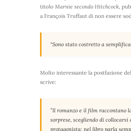
titolo
Marnie secondo Hitchcock
, pub
a François Truffaut di non essere sodd
“Sono stato costretto a semplifica
Molto interessante la postfazione del
scrive:
”Il romanzo e il film raccontano l
sorprese, scegliendo di collocarsi
protagonista: nel libro parla semp