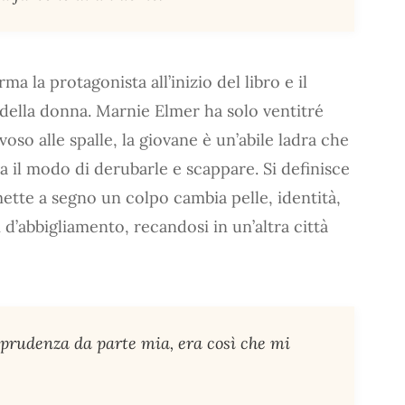
a la protagonista all’inizio del libro e il
à della donna. Marnie Elmer ha solo ventitré
oso alle spalle, la giovane è un’abile ladra che
va il modo di derubarle e scappare. Si definisce
mette a segno un colpo cambia pelle, identità,
i d’abbigliamento, recandosi in un’altra città
o prudenza da parte mia, era così che mi