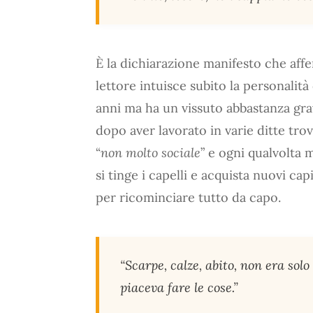
È la dichiarazione manifesto che afferm
lettore intuisce subito la personalit
anni ma ha un vissuto abbastanza grav
dopo aver lavorato in varie ditte tro
“
non molto sociale
” e ogni qualvolta 
si tinge i capelli e acquista nuovi cap
per ricominciare tutto da capo.
“Scarpe, calze, abito, non era sol
piaceva fare le cose.”