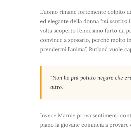
L’uomo rimane fortemente colpito dall
ed elegante della donna "
mi sentivo 
volta scoperto l’ennesimo furto da pa
convince a sposarlo, perché molto in
prendermi l’anima”, Rutland vuole capir
“Non ho più potuto negare che eri
altro.”
Invece Marnie prova sentimenti contr
piano la giovane comincia a provare 