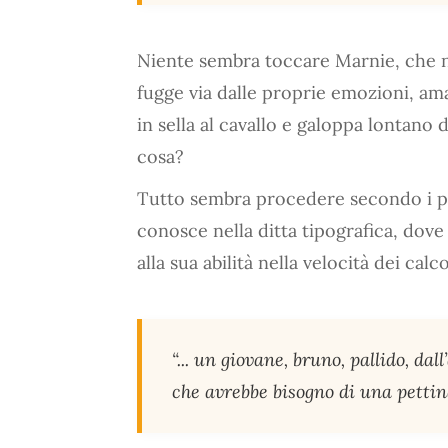
Niente sembra toccare Marnie, che 
fugge via dalle proprie emozioni, ama 
in sella al cavallo e galoppa lontano 
cosa?
Tutto sembra procedere secondo i piani
conosce nella ditta tipografica, dove
alla sua abilità nella velocità dei calc
“... un giovane, bruno, pallido, dal
che avrebbe bisogno di una pettina