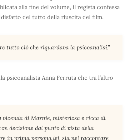
blicata alla fine del volume, il regista confessa
isfatto del tutto della riuscita del film.
re tutto ciò che riguardava la psicoanalisi.”
la psicoanalista Anna Ferruta che tra l’altro
a vicenda di Marnie, misteriosa e ricca di
 con decisione dal punto di vista della
re in prima persona lei, sia nel raccontare