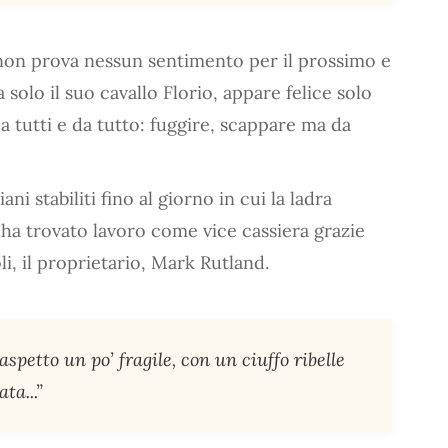
non prova nessun sentimento per il prossimo e
solo il suo cavallo Florio, appare felice solo
da tutti e da tutto: fuggire, scappare ma da
 stabiliti fino al giorno in cui la ladra
 ha trovato lavoro come vice cassiera grazie
oli, il proprietario, Mark Rutland.
l’aspetto un po’ fragile, con un ciuffo ribelle
ta...”