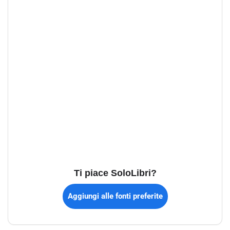
Ti piace SoloLibri?
Aggiungi alle fonti preferite