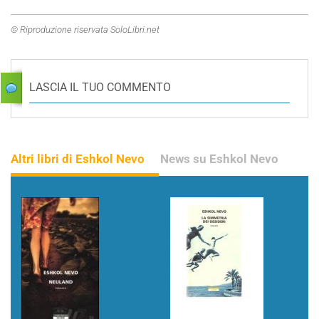
© Riproduzione riservata SoloLibri.net
LASCIA IL TUO COMMENTO
Altri libri di Eshkol Nevo
News su Eshkol Nevo