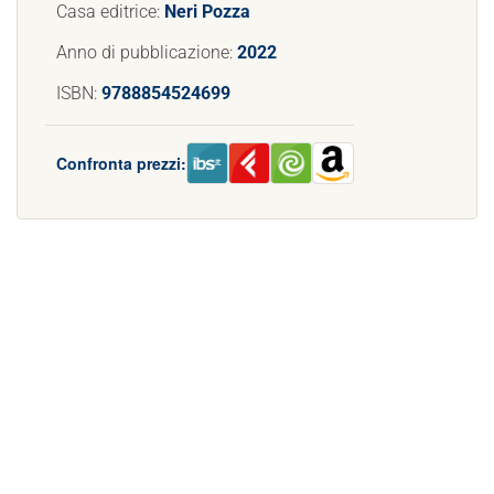
Casa editrice:
Neri Pozza
Anno di pubblicazione:
2022
ISBN:
9788854524699
Confronta prezzi: