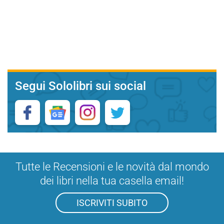
Segui Sololibri sui social
Tutte le Recensioni e le novità dal mondo
dei libri nella tua casella email!
ISCRIVITI SUBITO