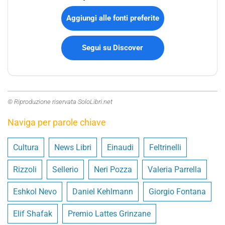
Aggiungi alle fonti preferite
Segui su Discover
© Riproduzione riservata SoloLibri.net
Naviga per parole chiave
Cultura
News Libri
Einaudi
Feltrinelli
Rizzoli
Sellerio
Neri Pozza
Valeria Parrella
Eshkol Nevo
Daniel Kehlmann
Giorgio Fontana
Elif Shafak
Premio Lattes Grinzane