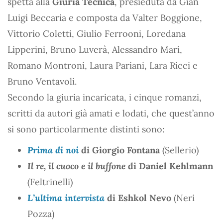
spetta alla
Giuria Tecnica
, presieduta da Gian
Luigi Beccaria e composta da Valter Boggione,
Vittorio Coletti, Giulio Ferrooni, Loredana
Lipperini, Bruno Luverà, Alessandro Mari,
Romano Montroni, Laura Pariani, Lara Ricci e
Bruno Ventavoli.
Secondo la giuria incaricata, i cinque romanzi,
scritti da autori già amati e lodati, che quest’anno
si sono particolarmente distinti sono:
Prima di noi
di Giorgio Fontana
(Sellerio)
Il re, il cuoco e il buffone
di Daniel Kehlmann
(Feltrinelli)
L’ultima intervista
di Eshkol Nevo
(Neri
Pozza)