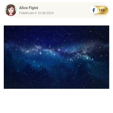
Alice Figini
166
Pubblicato il 10-08-2024