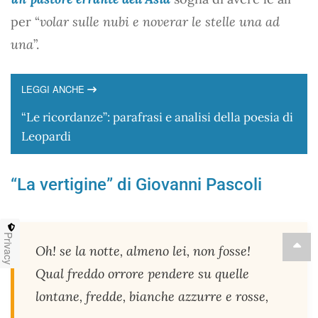
per “
volar sulle nubi e noverar le stelle una ad
una
”.
LEGGI ANCHE
“Le ricordanze”: parafrasi e analisi della poesia di
Leopardi
“La vertigine” di Giovanni Pascoli
Privacy
Oh! se la notte, almeno lei, non fosse!
Qual freddo orrore pendere su quelle
lontane, fredde, bianche azzurre e rosse,