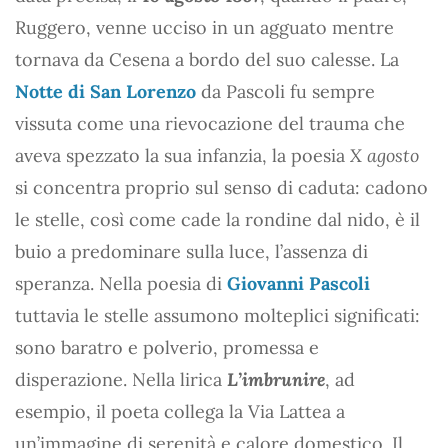
Ruggero, venne ucciso in un agguato mentre
tornava da Cesena a bordo del suo calesse. La
Notte di San Lorenzo
da Pascoli fu sempre
vissuta come una rievocazione del trauma che
aveva spezzato la sua infanzia, la poesia
X agosto
si concentra proprio sul senso di caduta: cadono
le stelle, così come cade la rondine dal nido, è il
buio a predominare sulla luce, l’assenza di
speranza. Nella poesia di
Giovanni Pascoli
tuttavia le stelle assumono molteplici significati:
sono baratro e polverio, promessa e
disperazione. Nella lirica
L’imbrunire
, ad
esempio, il poeta collega la Via Lattea a
un’immagine di serenità e calore domestico. Il