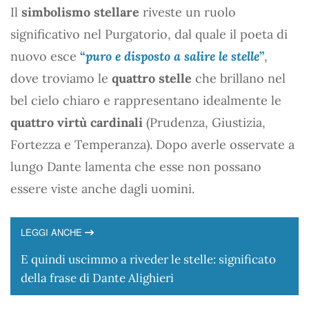
Il
simbolismo stellare
riveste un ruolo
significativo nel Purgatorio, dal quale il poeta di
nuovo esce
“
puro e disposto a salire le stelle
”
,
dove troviamo le
quattro stelle
che brillano nel
bel cielo chiaro e rappresentano idealmente le
quattro virtù cardinali
(Prudenza, Giustizia,
Fortezza e Temperanza). Dopo averle osservate a
lungo Dante lamenta che esse non possano
essere viste anche dagli uomini.
LEGGI ANCHE
E quindi uscimmo a riveder le stelle: significato
della frase di Dante Alighieri