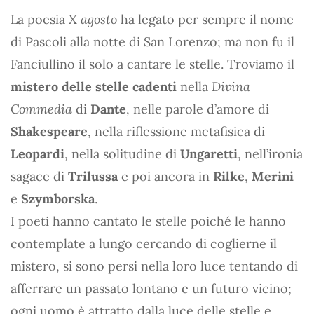
La poesia
X agosto
ha legato per sempre il nome
di Pascoli alla notte di San Lorenzo; ma non fu il
Fanciullino il solo a cantare le stelle. Troviamo il
mistero delle stelle cadenti
nella
Divina
Commedia
di
Dante
, nelle parole d’amore di
Shakespeare
, nella riflessione metafisica di
Leopardi
, nella solitudine di
Ungaretti
, nell’ironia
sagace di
Trilussa
e poi ancora in
Rilke
,
Merini
e
Szymborska
.
I poeti hanno cantato le stelle poiché le hanno
contemplate a lungo cercando di coglierne il
mistero, si sono persi nella loro luce tentando di
afferrare un passato lontano e un futuro vicino;
ogni uomo è attratto dalla luce delle stelle e