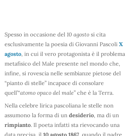
Spesso in occasione del
10 agosto
si cita
esclusivamente la poesia di Giovanni Pascoli
X
agosto
, in cui il vero protagonista è il problema
metafisico del Male presente nel mondo che,
infine, si rovescia nelle sembianze pietose del
“pianto di stelle” incapace di consolare
quell’“
atomo opaco del male
” che è la Terra.
Nella celebre lirica pascoliana le stelle non
assumono la forma di un
desiderio
, ma di un
rimpianto
. Il poeta infatti sta rievocando una
data precisa, il
10 agosto 1867
, quando il padre,