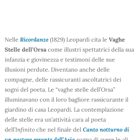
Nelle
Ricordanze
(1829) Leopardi cita le
Vaghe
Stelle dell’Orsa
come illustri spettatrici della sua
infanzia e giovinezza e testimoni delle sue
illusioni perdute. Diventano anche delle
compagne, delle rassicuranti ascoltatrici dei
sogni del poeta. Le “vaghe stelle dell’Orsa”
illuminavano con il loro bagliore rassicurante il
giardino di casa Leopardi. La contemplazione
delle stelle era un’attività cara al poeta
dell’
Infinito
che nel finale del
Canto notturno di
un pastore errante dell’Asia
sogna di avere le ali