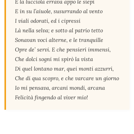
E la lucciola errava appo le siepi
E in su l’aiuole, susurrando al vento
I viali odorati, ed i cipressi
Là nella selva; e sotto al patrio tetto
Sonavan voci alterne, e le tranquille
Opre de’ servi. E che pensieri immensi,
Che dolci sogni mi spirò la vista
Di quel lontano mar, quei monti azzurri,
Che di qua scopro, e che varcare un giorno
Io mi pensava, arcani mondi, arcana
Felicità fingendo al viver mio!