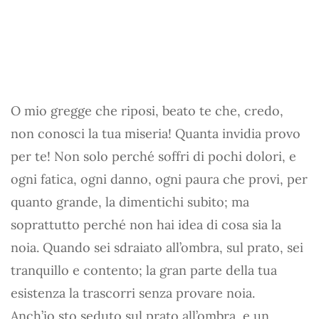
O mio gregge che riposi, beato te che, credo,
non conosci la tua miseria! Quanta invidia provo
per te! Non solo perché soffri di pochi dolori, e
ogni fatica, ogni danno, ogni paura che provi, per
quanto grande, la dimentichi subito; ma
soprattutto perché non hai idea di cosa sia la
noia. Quando sei sdraiato all’ombra, sul prato, sei
tranquillo e contento; la gran parte della tua
esistenza la trascorri senza provare noia.
Anch’io sto seduto sul prato all’ombra, e un