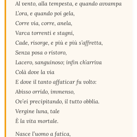
Al vento, alla tempesta, e quando avvampa
L’ora, e quando poi gela,
Corre via, corre, anela,
Varca torrenti e stagni,
Cade, risorge, e più e più s’affretta,
Senza posa o ristoro,
Lacero, sanguinoso; infin ch’arriva
Colà dove la via
E dove il tanto affaticar fu volto:
Abisso orrido, immenso,
Ov’ei precipitando, il tutto obblia.
Vergine luna, tale
È la vita mortale.
Nasce l’uomo a fatica,