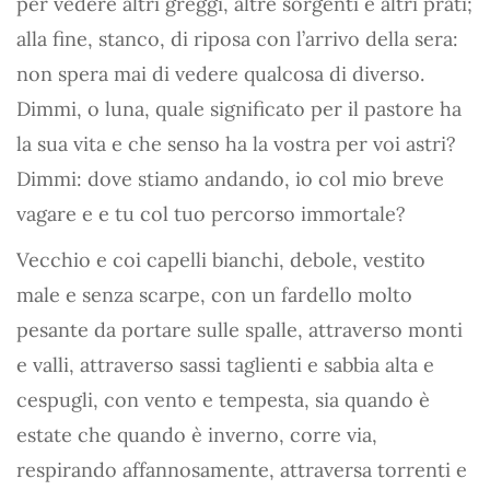
per vedere altri greggi, altre sorgenti e altri prati;
alla fine, stanco, di riposa con l’arrivo della sera:
non spera mai di vedere qualcosa di diverso.
Dimmi, o luna, quale significato per il pastore ha
la sua vita e che senso ha la vostra per voi astri?
Dimmi: dove stiamo andando, io col mio breve
vagare e e tu col tuo percorso immortale?
Vecchio e coi capelli bianchi, debole, vestito
male e senza scarpe, con un fardello molto
pesante da portare sulle spalle, attraverso monti
e valli, attraverso sassi taglienti e sabbia alta e
cespugli, con vento e tempesta, sia quando è
estate che quando è inverno, corre via,
respirando affannosamente, attraversa torrenti e