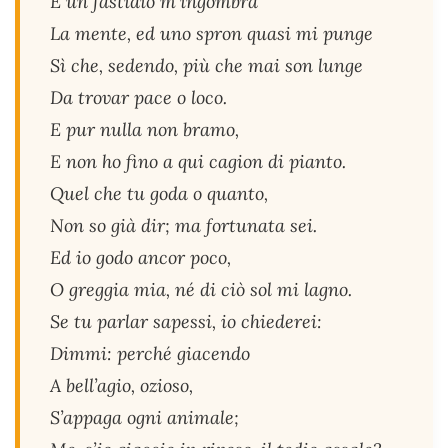
E un fastidio m’ingombra
La mente, ed uno spron quasi mi punge
Sì che, sedendo, più che mai son lunge
Da trovar pace o loco.
E pur nulla non bramo,
E non ho fino a qui cagion di pianto.
Quel che tu goda o quanto,
Non so già dir; ma fortunata sei.
Ed io godo ancor poco,
O greggia mia, né di ciò sol mi lagno.
Se tu parlar sapessi, io chiederei:
Dimmi: perché giacendo
A bell’agio, ozioso,
S’appaga ogni animale;