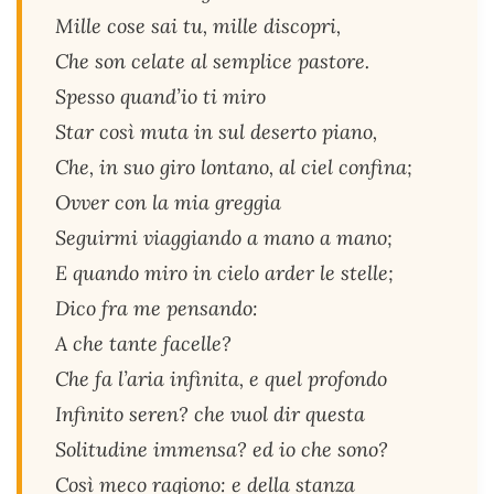
Mille cose sai tu, mille discopri,
Che son celate al semplice pastore.
Spesso quand’io ti miro
Star così muta in sul deserto piano,
Che, in suo giro lontano, al ciel confina;
Ovver con la mia greggia
Seguirmi viaggiando a mano a mano;
E quando miro in cielo arder le stelle;
Dico fra me pensando:
A che tante facelle?
Che fa l’aria infinita, e quel profondo
Infinito seren? che vuol dir questa
Solitudine immensa? ed io che sono?
Così meco ragiono: e della stanza