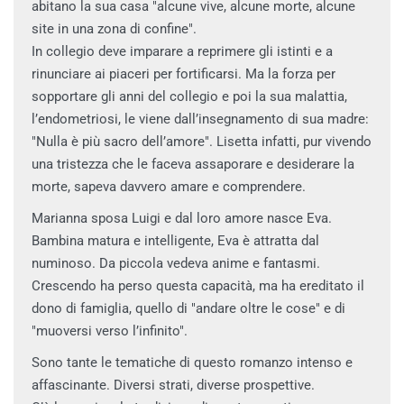
abitano la sua casa "alcune vive, alcune morte, alcune
site in una zona di confine".
In collegio deve imparare a reprimere gli istinti e a
rinunciare ai piaceri per fortificarsi. Ma la forza per
sopportare gli anni del collegio e poi la sua malattia,
l’endometriosi, le viene dall’insegnamento di sua madre:
"Nulla è più sacro dell’amore". Lisetta infatti, pur vivendo
una tristezza che le faceva assaporare e desiderare la
morte, sapeva davvero amare e comprendere.
Marianna sposa Luigi e dal loro amore nasce Eva.
Bambina matura e intelligente, Eva è attratta dal
numinoso. Da piccola vedeva anime e fantasmi.
Crescendo ha perso questa capacità, ma ha ereditato il
dono di famiglia, quello di "andare oltre le cose" e di
"muoversi verso l’infinito".
Sono tante le tematiche di questo romanzo intenso e
affascinante. Diversi strati, diverse prospettive.