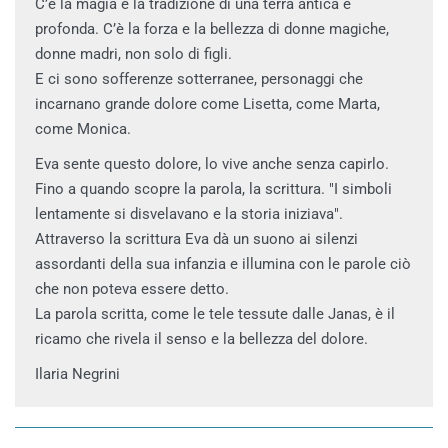
C’è la magia e la tradizione di una terra antica e
profonda. C’è la forza e la bellezza di donne magiche,
donne madri, non solo di figli.
E ci sono sofferenze sotterranee, personaggi che
incarnano grande dolore come Lisetta, come Marta,
come Monica.
Eva sente questo dolore, lo vive anche senza capirlo.
Fino a quando scopre la parola, la scrittura. "I simboli
lentamente si disvelavano e la storia iniziava".
Attraverso la scrittura Eva dà un suono ai silenzi
assordanti della sua infanzia e illumina con le parole ciò
che non poteva essere detto.
La parola scritta, come le tele tessute dalle Janas, è il
ricamo che rivela il senso e la bellezza del dolore.
Ilaria Negrini