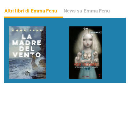
Altri libri di Emma Fenu
News su Emma Fenu