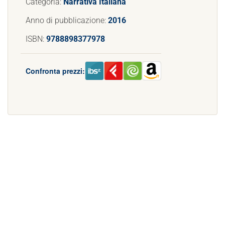
Categoria:
Narrativa Italiana
Anno di pubblicazione:
2016
ISBN:
9788898377978
Confronta prezzi: