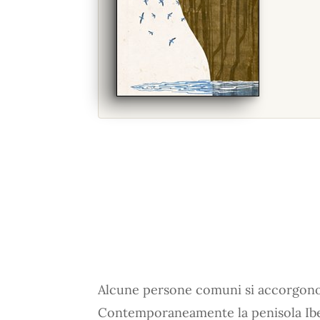
Alcune persone comuni si accorgono d
Contemporaneamente la penisola Iberi