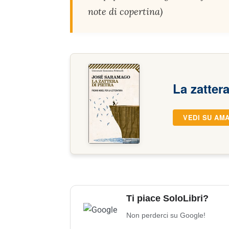
note di copertina)
La zattera
VEDI SU AM
Ti piace SoloLibri?
Non perderci su Google!