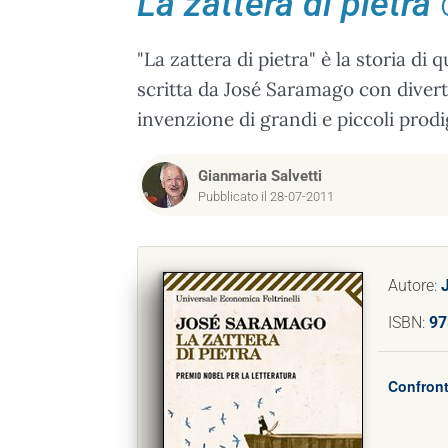
La zattera di pietra
"La zattera di pietra" è la storia di
scritta da José Saramago con divert
invenzione di grandi e piccoli prodi
Gianmaria Salvetti
Pubblicato il 28-07-2011
Autore:
ISBN:
97
Confront