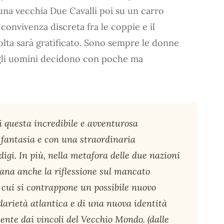
na vecchia Due Cavalli poi su un carro
a convivenza discreta fra le coppie e il
olta sarà gratificato. Sono sempre le donne
degli uomini decidono con poche ma
di questa incredibile e avventurosa
a fantasia e con una straordinaria
digi. In più, nella metafora delle due nazioni
igrana anche la riflessione sul mancato
 cui si contrappone un possibile nuovo
idarietà atlantica e di una nuova identità
mente dai vincoli del Vecchio Mondo. (dalle