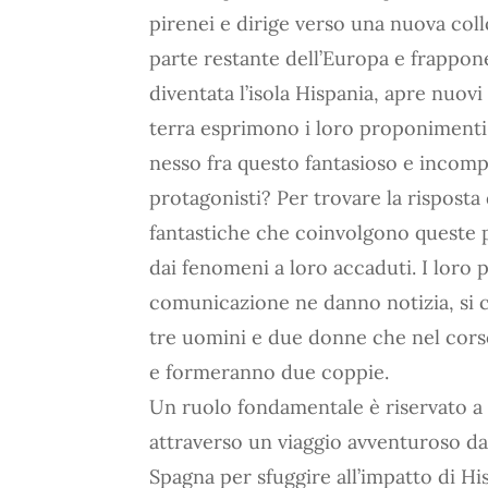
pirenei e dirige verso una nuova col
parte restante dell’Europa e frappon
diventata l’isola Hispania, apre nuovi 
terra esprimono i loro proponimenti,
nesso fra questo fantasioso e incomp
protagonisti? Per trovare la risposta
fantastiche che coinvolgono queste 
dai fenomeni a loro accaduti. I loro 
comunicazione ne danno notizia, si c
tre uomini e due donne che nel corso
e formeranno due coppie.
Un ruolo fondamentale è riservato a 
attraverso un viaggio avventuroso dal
Spagna per sfuggire all’impatto di Hi