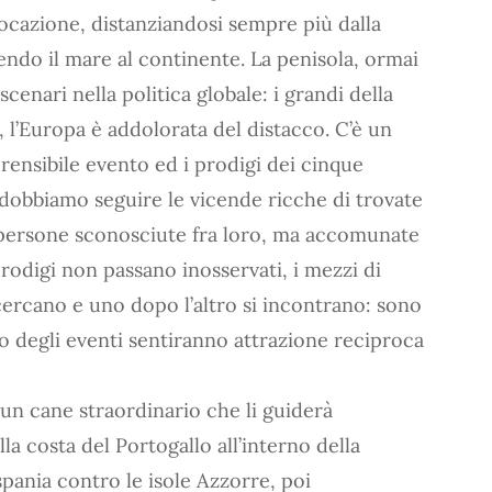
locazione, distanziandosi sempre più dalla
endo il mare al continente. La penisola, ormai
scenari nella politica globale: i grandi della
 l’Europa è addolorata del distacco. C’è un
rensibile evento ed i prodigi dei cinque
 dobbiamo seguire le vicende ricche di trovate
persone sconosciute fra loro, ma accomunate
prodigi non passano inosservati, i mezzi di
ercano e uno dopo l’altro si incontrano: sono
 degli eventi sentiranno attrazione reciproca
un cane straordinario che li guiderà
la costa del Portogallo all’interno della
spania contro le isole Azzorre, poi