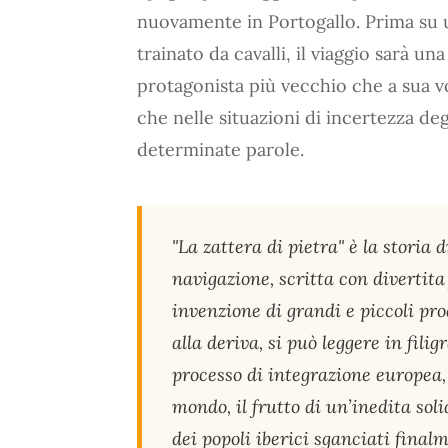
nuovamente in Portogallo. Prima su u
trainato da cavalli, il viaggio sarà un
protagonista più vecchio che a sua v
che nelle situazioni di incertezza 
determinate parole.
"La zattera di pietra" è la storia 
navigazione, scritta con divertit
invenzione di grandi e piccoli pro
alla deriva, si può leggere in fil
processo di integrazione europea,
mondo, il frutto di un’inedita sol
dei popoli iberici sganciati final