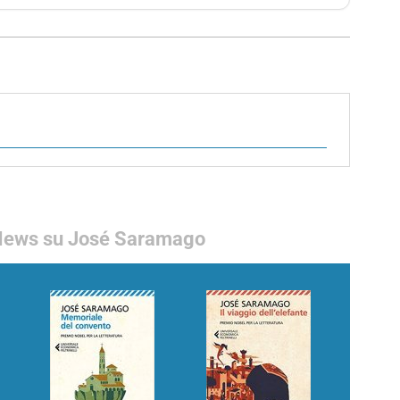
ews su José Saramago