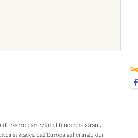
Seg
i essere partecipi di fenomeni strani.
ca si stacca dall’Europa sul crinale dei