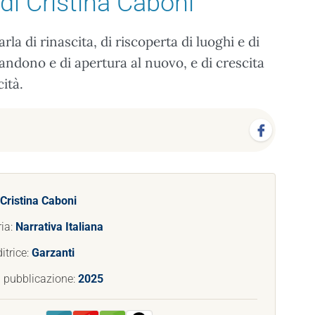
di Cristina Caboni
a di rinascita, di riscoperta di luoghi e di
andono e di apertura al nuovo, e di crescita
ità.
Cristina Caboni
ia:
Narrativa Italiana
itrice:
Garzanti
 pubblicazione:
2025