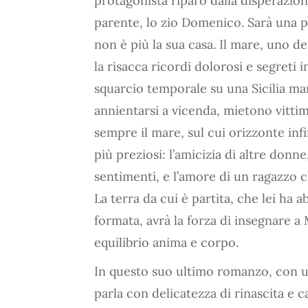
protagonista riparo dalla disperazione
parente, lo zio Domenico. Sarà una p
non è più la sua casa. Il mare, uno d
la risacca ricordi dolorosi e segreti
squarcio temporale su una Sicilia mar
annientarsi a vicenda, mietono vittim
sempre il mare, sul cui orizzonte infi
più preziosi: l’amicizia di altre don
sentimenti, e l’amore di un ragazzo c
La terra da cui è partita, che lei ha
formata, avrà la forza di insegnare 
equilibrio anima e corpo.
In questo suo ultimo romanzo, con un
parla con delicatezza di rinascita e 