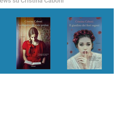
ews su Cristina Caboni