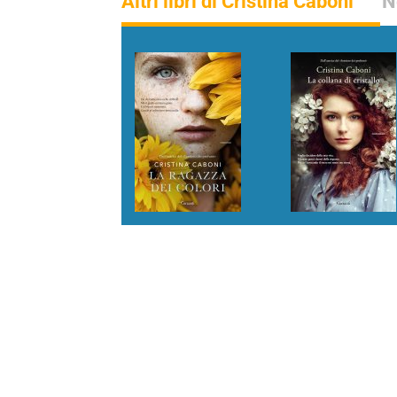
Altri libri di Cristina Caboni
N