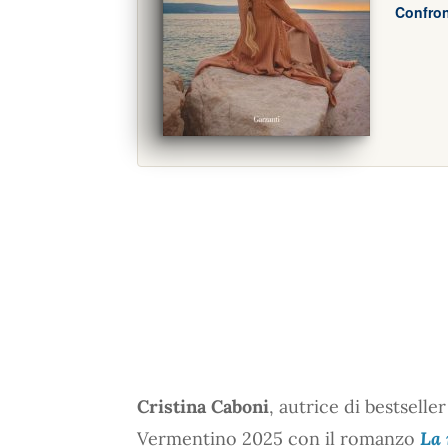
Confron
Cristina Caboni
, autrice di bestselle
Vermentino 2025 con il romanzo
La 