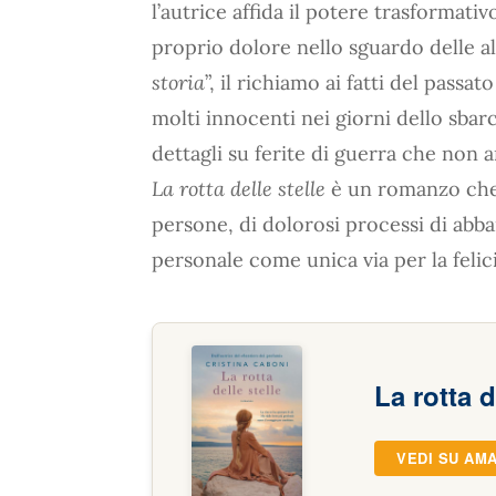
l’autrice affida il potere trasformativ
proprio dolore nello sguardo delle al
storia
”, il richiamo ai fatti del passa
molti innocenti nei giorni dello sbarc
dettagli su ferite di guerra che non 
La rotta delle stelle
è un romanzo che p
persone, di dolorosi processi di abba
personale come unica via per la felici
La rotta d
VEDI SU AM