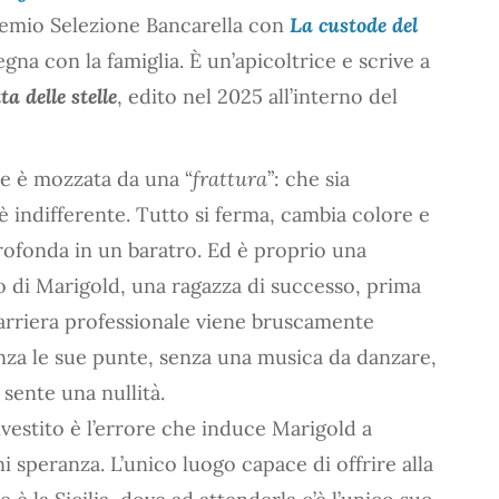
remio Selezione Bancarella con
La custode del
egna con la famiglia. È un’apicoltrice e scrive a
ta delle stelle
, edito nel 2025 all’interno del
ne è mozzata da una “
frattura
”: che sia
, è indifferente. Tutto si ferma, cambia colore e
profonda in un baratro. Ed è proprio una
to di Marigold, una ragazza di successo, prima
i carriera professionale viene bruscamente
enza le sue punte, senza una musica da danzare,
 sente una nullità.
rivestito è l’errore che induce Marigold a
ni speranza. L’unico luogo capace di offrire alla