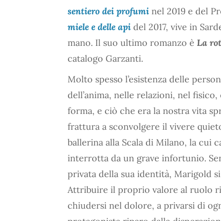
sentiero dei profumi
nel 2019 e del P
miele e delle api
del 2017, vive in Sard
mano. Il suo ultimo romanzo è
La rot
catalogo Garzanti.
Molto spesso l’esistenza delle perso
dell’anima, nelle relazioni, nel fisico
forma, e ciò che era la nostra vita s
frattura a sconvolgere il vivere quie
ballerina alla Scala di Milano, la cu
interrotta da un grave infortunio. S
privata della sua identità, Marigold si
Attribuire il proprio valore al ruolo 
chiudersi nel dolore, a privarsi di og