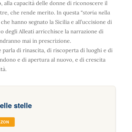
o, alla capacità delle donne di riconoscere il
tre, che rende merito. In questa “
storia nella
to che hanno segnato la Sicilia e all’uccisione di
o degli Alleati arricchisce la narrazione di
andranno mai in prescrizione.
arla di rinascita, di riscoperta di luoghi e di
ndono e di apertura al nuovo, e di crescita
tà.
elle stelle
AZON