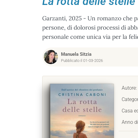
La rotta delle stelle
Garzanti, 2025 - Un romanzo che parl
persone, di dolorosi processi di abb
personale come unica via per la felic
Manuela Sitzia
Pubblicato il 01-03-2026
Autore:
Categor
Casa ed
Anno di