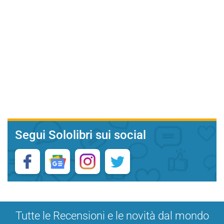
Segui Sololibri sui social
Tutte le Recensioni e le novità dal mondo