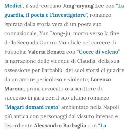
Medici
”, il sud-coreano
Jung-myung Lee
con “
La
guardia, il poeta e l’investigatore
”, romanzo
ispirato dalla storia vera di un poeta suo
connazionale, Yun Dong-ju, morto verso la fine
della Seconda Guerra Mondiale nel carcere di
Fukuoka;
Valeria Benatti
con “
Gocce di veleno
”
la narrazione delle vicende di Claudia, della sua
ossessione per Barbablù, dei suoi sforzi di guarire
da un amore pericoloso e violento;
Lorenzo
Marone
, prima avvocato ora scrittore di
successo in gara con il suo ultimo romanzo
“
Magari domani resto
” ambientato nella Napoli
più antica con personaggi dal vissuto intenso e
l’esordiente
Alessandro Barbaglia
con “
La