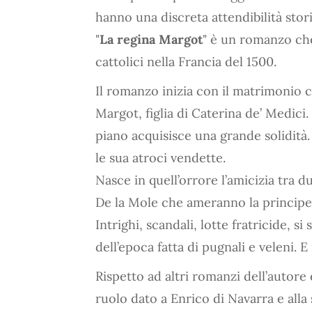
hanno una discreta attendibilità stori
"
La regina Margot
" è un romanzo che 
cattolici nella Francia del 1500.
Il romanzo inizia con il matrimonio c
Margot, figlia di Caterina de’ Medic
piano acquisisce una grande solidità
le sua atroci vendette.
Nasce in quell’orrore l’amicizia tr
De la Mole che ameranno la principes
Intrighi, scandali, lotte fratricide,
dell’epoca fatta di pugnali e veleni. E 
Rispetto ad altri romanzi dell’autore
ruolo dato a Enrico di Navarra e all