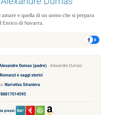
 Alexandre Dumas
e amare e quella di un uomo che si prepara
d Enrico di Navarra.
8
Alexandre Dumas (padre)
- Alexandre Dumas
Romanzi e saggi storici
ia:
Narrativa Straniera
788817014595
a prezzi: