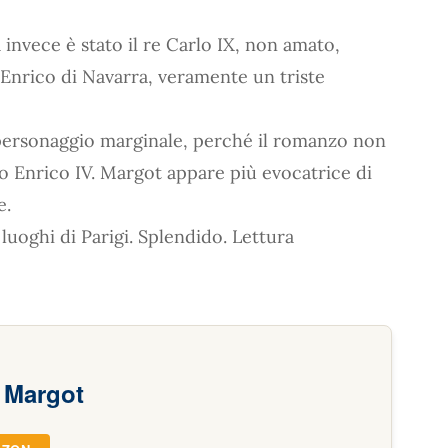
invece è stato il re Carlo IX, non amato,
 Enrico di Navarra, veramente un triste
 personaggio marginale, perché il romanzo non
uro Enrico IV. Margot appare più evocatrice di
e.
luoghi di Parigi. Splendido. Lettura
 Margot