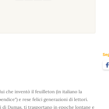
Seg
ui che inventò il feuilleton (in italiano la
ndice") e rese felici generazioni di lettori.
 di Dumas, ti trasportano in epoche lontane e