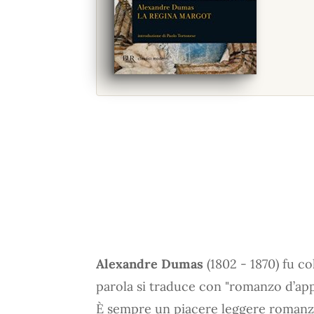
Alexandre Dumas
(1802 - 1870) fu col
parola si traduce con "romanzo d’appe
È sempre un piacere leggere romanzi