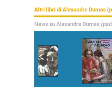
Altri libri di Alexandre Dumas (
News su Alexandre Dumas (pad