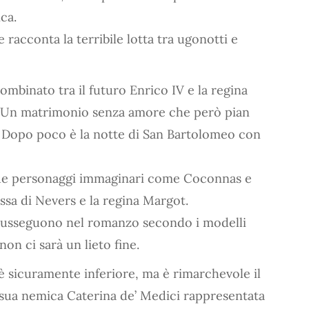
ca.
racconta la terribile lotta tra ugonotti e
ombinato tra il futuro Enrico IV e la regina
i. Un matrimonio senza amore che però pian
. Dopo poco è la notte di San Bartolomeo con
a due personaggi immaginari come Coconnas e
sa di Nevers e la regina Margot.
 si susseguono nel romanzo secondo i modelli
non ci sarà un lieto fine.
 è sicuramente inferiore, ma è rimarchevole il
a sua nemica Caterina de’ Medici rappresentata