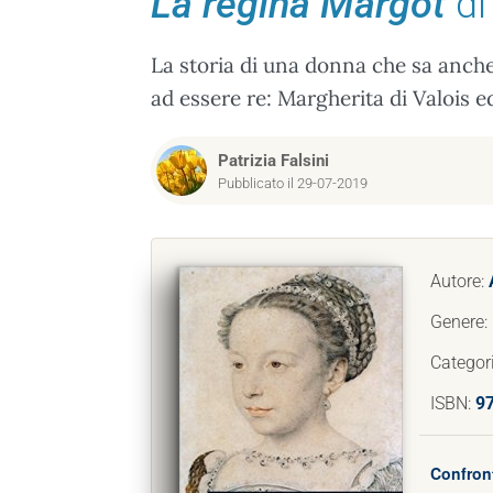
La regina Margot
di
La storia di una donna che sa anch
ad essere re: Margherita di Valois e
Patrizia Falsini
Pubblicato il 29-07-2019
Autore:
Genere:
Categor
ISBN:
9
Confront