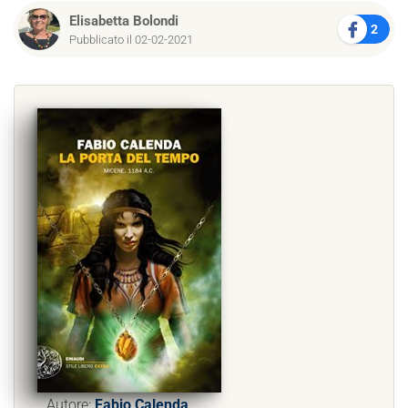
Elisabetta Bolondi
2
Pubblicato il 02-02-2021
Autore:
Fabio Calenda