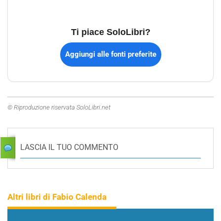
Ti piace SoloLibri?
Aggiungi alle fonti preferite
© Riproduzione riservata SoloLibri.net
LASCIA IL TUO COMMENTO
Altri libri di Fabio Calenda