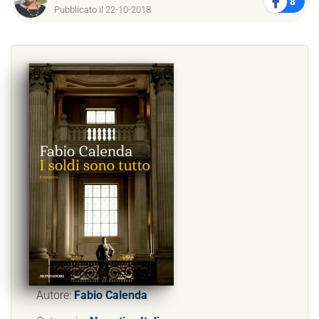
8
Pubblicato il 22-10-2018
Autore:
Fabio Calenda