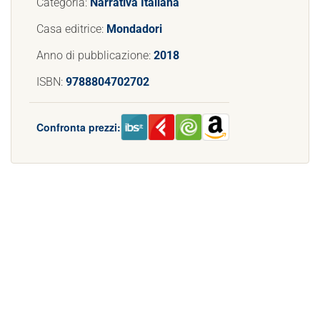
Categoria:
Narrativa Italiana
Casa editrice:
Mondadori
Anno di pubblicazione:
2018
ISBN:
9788804702702
Confronta prezzi: