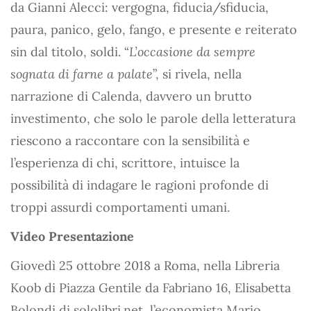
da Gianni Alecci: vergogna, fiducia/sfiducia,
paura, panico, gelo, fango, e presente e reiterato
sin dal titolo, soldi. “
L’occasione da sempre
sognata di farne a palate
”, si rivela, nella
narrazione di Calenda, davvero un brutto
investimento, che solo le parole della letteratura
riescono a raccontare con la sensibilità e
l’esperienza di chi, scrittore, intuisce la
possibilità di indagare le ragioni profonde di
troppi assurdi comportamenti umani.
Video Presentazione
Giovedì 25 ottobre 2018 a Roma, nella Libreria
Koob di Piazza Gentile da Fabriano 16, Elisabetta
Bolondi di sololibri.net, l’economista Mario