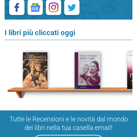
I libri più cliccati oggi
Tutte le Recensioni e le novità dal mondo
dei libri nella tua casella email!