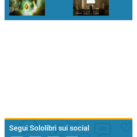
Segui Sololibri sui social