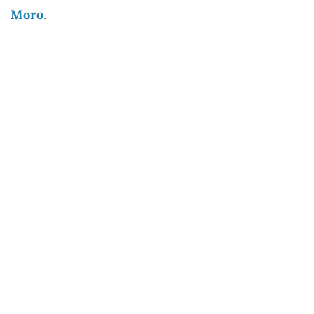
Moro
.