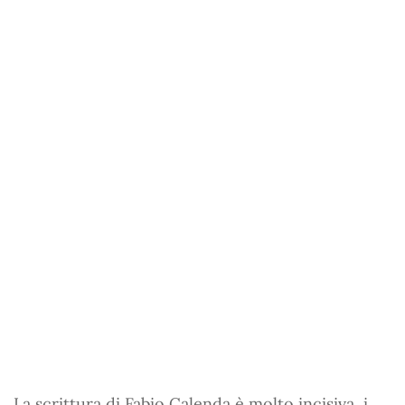
La scrittura di Fabio Calenda è molto incisiva, i