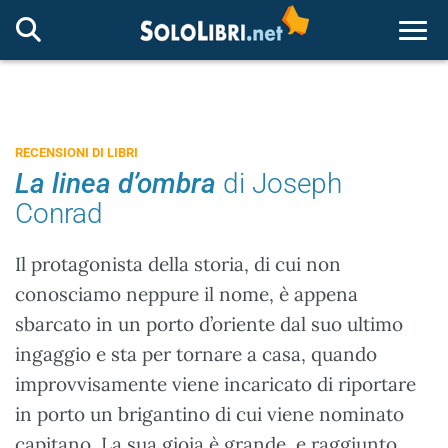
Togg
RECENSIONI DI LIBRI
La linea d’ombra
di Joseph
Conrad
Il protagonista della storia, di cui non
conosciamo neppure il nome, è appena
sbarcato in un porto d’oriente dal suo ultimo
ingaggio e sta per tornare a casa, quando
improvvisamente viene incaricato di riportare
in porto un brigantino di cui viene nominato
capitano. La sua gioia è grande, e raggiunto