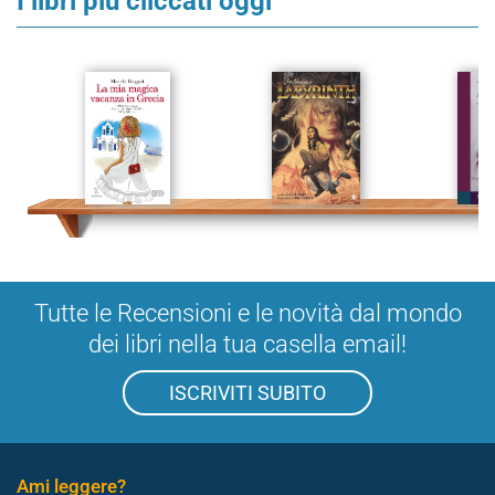
I libri più cliccati oggi
Tutte le Recensioni e le novità dal mondo
dei libri nella tua casella email!
ISCRIVITI SUBITO
Ami leggere?