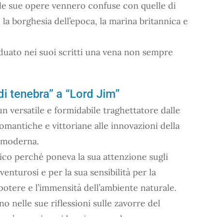
 le sue opere vennero confuse con quelle di
la borghesia dell’epoca, la marina britannica e
ividuato nei suoi scritti una vena non sempre
di tenebra” a “Lord Jim”
n versatile e formidabile traghettatore dalle
romantiche e vittoriane alle innovazioni della
a moderna.
co perché poneva la sua attenzione sugli
venturosi e per la sua sensibilità per la
l potere e l’immensità dell’ambiente naturale.
no nelle sue riflessioni sulle zavorre del