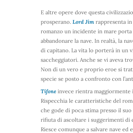
E altre opere dove questa civilizzazi
prosperano.
Lord Jim
rappresenta in
romanzo un incidente in mare porta i
abbandonare la nave. In realtà, la na
di capitano. La vita lo porterà in un v
saccheggiatori. Anche se vi aveva tro
Non di un vero e proprio eroe si tra
specie se posto a confronto con l’anti
Tifone
invece rientra maggiormente in
Rispecchia le caratteristiche del rom
che gode di poca stima presso il suo 
rifiuta di ascoltare i suggerimenti di
Riesce comunque a salvare nave ed eq