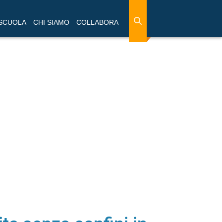
 SCUOLA
CHI SIAMO
COLLABORA