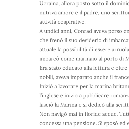
Ucraina, allora posto sotto il dominio
nutriva amore e il padre, uno scritto
attività cospirative.
A undici anni, Conrad aveva perso en
che frenò il suo desiderio di imbarc
attuale la possibilità di essere arruola
imbarcò come marinaio al porto di Ma
Era stato educato alla lettura e oltr
nobili, aveva imparato anche il franc
Iniziò a lavorare per la marina brita
l’inglese e iniziò a pubblicare roman
lasciò la Marina e si dedicò alla scritt
Non navigò mai in floride acque. Tutt
concessa una pensione. Si sposò ed e