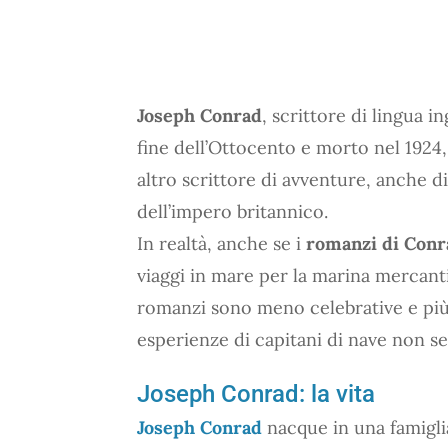
Joseph Conrad
, scrittore di lingua i
fine dell’Ottocento e morto nel 1924,
altro scrittore di avventure, anche d
dell’impero britannico.
In realtà, anche se i
romanzi di Conr
viaggi in mare per la marina mercantil
romanzi sono meno celebrative e più 
esperienze di capitani di nave non 
Joseph Conrad: la vita
Joseph Conrad
nacque in una famiglia