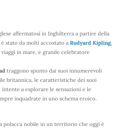
nglese affermatosi in Inghilterra a partire della
 è stato da molti accostato a
Rudyard Kipling
,
i viaggi in mare, e grande celebratore
ad
traggono spunto dai suoi innumerevoli
e britannica, le caratteristiche dei suoi
intente a esplorare le sensazioni e le
sempre inquadrate in uno schema eroico.
 polacca nobile in un territorio che oggi è