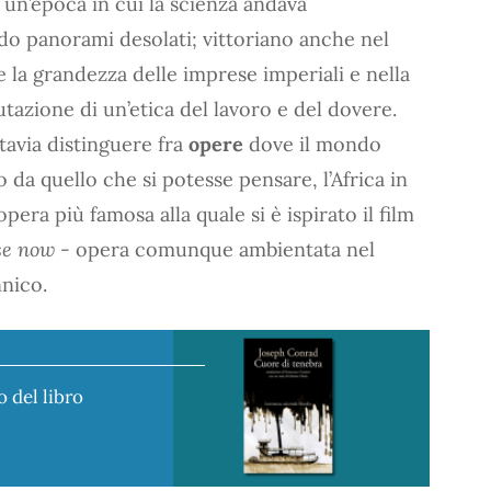
 un’epoca in cui la scienza andava
do panorami desolati; vittoriano anche nel
 la grandezza delle imprese imperiali e nella
lutazione di un’etica del lavoro e del dovere.
tavia distinguere fra
opere
dove il mondo
o da quello che si potesse pensare, l’Africa in
l’opera più famosa alla quale si è ispirato il film
se now
- opera comunque ambientata nel
nico.
o del libro