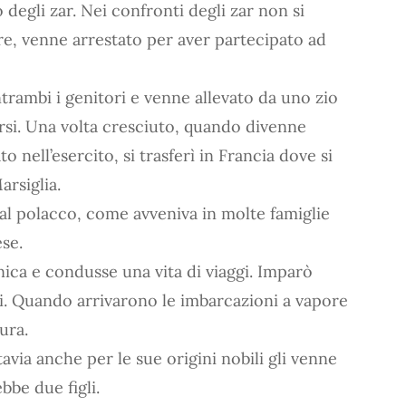
 degli zar. Nei confronti degli zar non si
re, venne arrestato per aver partecipato ad
trambi i genitori e venne allevato da uno zio
arsi. Una volta cresciuto, quando divenne
to nell’esercito, si trasferì in Francia dove si
rsiglia.
e al polacco, come avveniva in molte famiglie
ese.
nnica e condusse una vita di viaggi. Imparò
zi. Quando arrivarono le imbarcazioni a vapore
ura.
avia anche per le sue origini nobili gli venne
bbe due figli.