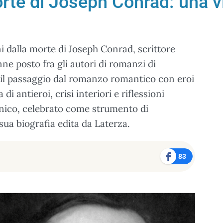
rte di Joseph Conrad: una vi
i dalla morte di Joseph Conrad, scrittore
ne posto fra gli autori di romanzi di
 il passaggio dal romanzo romantico con eroi
i antieroi, crisi interiori e riflessioni
annico, celebrato come strumento di
sua biografia edita da Laterza.
83