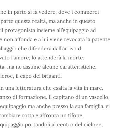
one in parte si fa vedere, dove i commerci
 parte questa realtà, ma anche in questo
l protagonista insieme all’equipaggio ad
ve non affonda e a lui viene revocata la patente
illaggio che difenderà dall’arrivo di
vato l’amore, lo attenderà la morte.
tta, ma ne assume alcune caratteristiche,
eroe, il capo dei briganti.
 una letteratura che esalta la vita in mare.
anzo di formazione. Il capitano di un vascello,
equipaggio ma anche presso la sua famiglia, si
 cambiare rotta e affronta un tifone.
uipaggio portandoli al centro del ciclone,