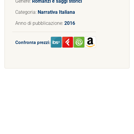
Genere:
Romanzi e saggi storici
Categoria:
Narrativa Italiana
Anno di pubblicazione:
2016
Confronta prezzi: