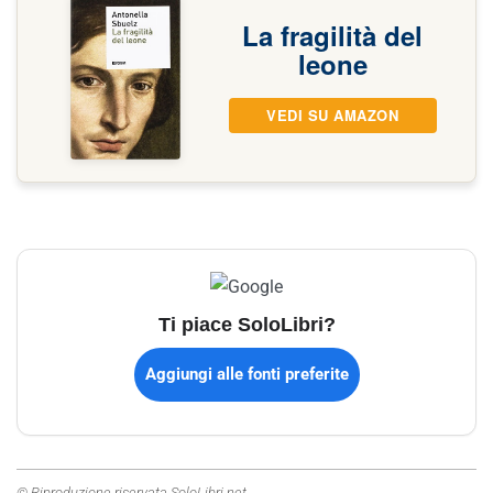
La fragilità del
leone
VEDI SU AMAZON
Ti piace SoloLibri?
Aggiungi alle fonti preferite
© Riproduzione riservata SoloLibri.net