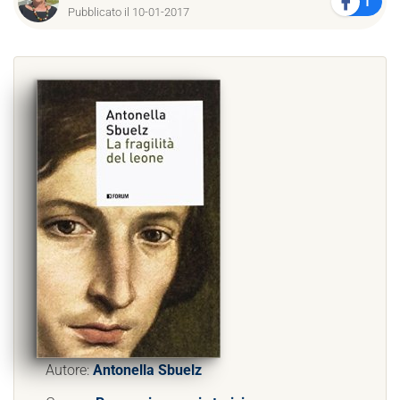
1
Pubblicato il 10-01-2017
Autore:
Antonella Sbuelz