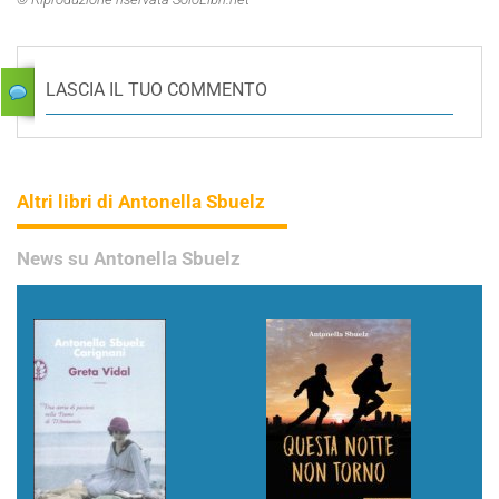
LASCIA IL TUO COMMENTO
Altri libri di Antonella Sbuelz
News su Antonella Sbuelz