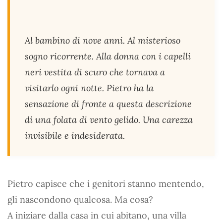
Al bambino di nove anni. Al misterioso
sogno ricorrente. Alla donna con i capelli
neri vestita di scuro che tornava a
visitarlo ogni notte. Pietro ha la
sensazione di fronte a questa descrizione
di una folata di vento gelido. Una carezza
invisibile e indesiderata.
Pietro capisce che i genitori stanno mentendo,
gli nascondono qualcosa. Ma cosa?
A iniziare dalla casa in cui abitano, una villa