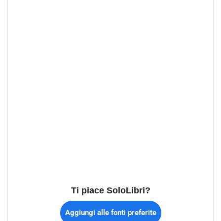
Ti piace SoloLibri?
Aggiungi alle fonti preferite