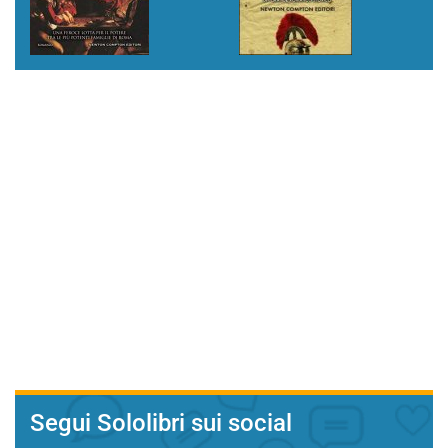
Segui Sololibri sui social