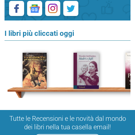
I libri più cliccati oggi
Tutte le Recensioni e le novità dal mondo
dei libri nella tua casella email!