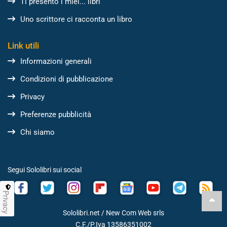
Ti presento i miei... libri
Uno scrittore ci racconta un libro
Link utili
Informazioni generali
Condizioni di pubblicazione
Privacy
Preferenze pubblicità
Chi siamo
Segui Sololibri sui social
Privacy
Sololibri.net /
New Com Web srls
C.F./P.Iva 13586351002