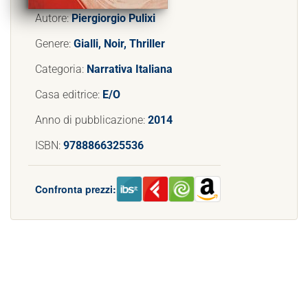
Autore:
Piergiorgio Pulixi
Genere:
Gialli, Noir, Thriller
Categoria:
Narrativa Italiana
Casa editrice:
E/O
Anno di pubblicazione:
2014
ISBN:
9788866325536
Confronta prezzi: