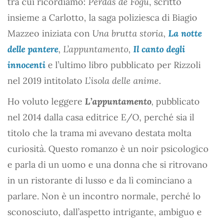
tra cui ricordiamo:
Perdas de Fogu
, scritto
insieme a Carlotto, la saga poliziesca di Biagio
Mazzeo iniziata con
Una brutta storia
,
La notte
delle pantere
,
L’appuntamento
,
Il canto degli
innocenti
e l’ultimo libro pubblicato per Rizzoli
nel 2019 intitolato
L’isola delle anime
.
Ho voluto leggere
L’appuntamento
,
pubblicato
nel 2014 dalla casa editrice E/O, perché sia il
titolo che la trama mi avevano destata molta
curiosità. Questo romanzo è un noir psicologico
e parla di un uomo e una donna che si ritrovano
in un ristorante di lusso e da lì cominciano a
parlare. Non è un incontro normale, perché lo
sconosciuto, dall’aspetto intrigante, ambiguo e