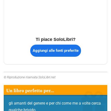
Ti piace SoloLibri?
Aggiungi alle fonti preferite
© Riproduzione riservata SoloLibri.net
Un libro perfetto per...
gli amanti del genere e per chi come me a volte cerca
qualche brivido.