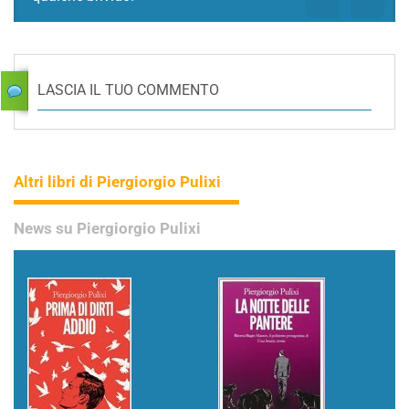
LASCIA IL TUO COMMENTO
Altri libri di Piergiorgio Pulixi
News su Piergiorgio Pulixi