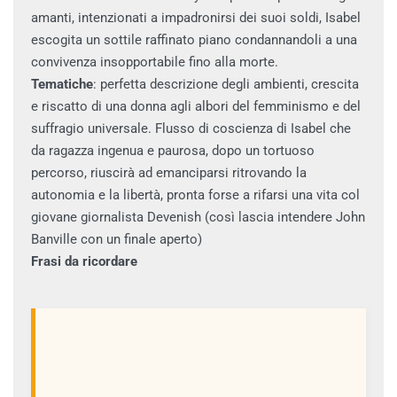
amanti, intenzionati a impadronirsi dei suoi soldi, Isabel
escogita un sottile raffinato piano condannandoli a una
convivenza insopportabile fino alla morte.
Tematiche
: perfetta descrizione degli ambienti, crescita
e riscatto di una donna agli albori del femminismo e del
suffragio universale. Flusso di coscienza di Isabel che
da ragazza ingenua e paurosa, dopo un tortuoso
percorso, riuscirà ad emanciparsi ritrovando la
autonomia e la libertà, pronta forse a rifarsi una vita col
giovane giornalista Devenish (così lascia intendere John
Banville con un finale aperto)
Frasi da ricordare