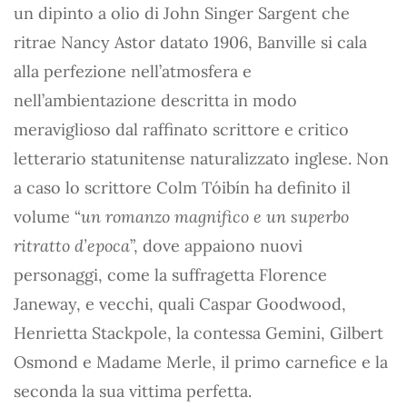
un dipinto a olio di John Singer Sargent che
ritrae Nancy Astor datato 1906, Banville si cala
alla perfezione nell’atmosfera e
nell’ambientazione descritta in modo
meraviglioso dal raffinato scrittore e critico
letterario statunitense naturalizzato inglese. Non
a caso lo scrittore Colm Tóibín ha definito il
volume “
un romanzo magnifico e un superbo
ritratto d’epoca
”, dove appaiono nuovi
personaggi, come la suffragetta Florence
Janeway, e vecchi, quali Caspar Goodwood,
Henrietta Stackpole, la contessa Gemini, Gilbert
Osmond e Madame Merle, il primo carnefice e la
seconda la sua vittima perfetta.