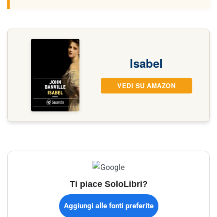
Isabel
VEDI SU AMAZON
Ti piace SoloLibri?
Aggiungi alle fonti preferite