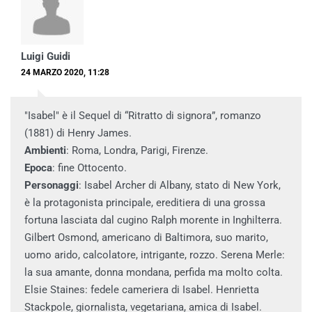
Luigi Guidi
24 MARZO 2020, 11:28
"Isabel" è il Sequel di “Ritratto di signora”, romanzo
(1881) di Henry James.
Ambienti
: Roma, Londra, Parigi, Firenze.
Epoca
: fine Ottocento.
Personaggi
: Isabel Archer di Albany, stato di New York,
è la protagonista principale, ereditiera di una grossa
fortuna lasciata dal cugino Ralph morente in Inghilterra.
Gilbert Osmond, americano di Baltimora, suo marito,
uomo arido, calcolatore, intrigante, rozzo. Serena Merle:
la sua amante, donna mondana, perfida ma molto colta.
Elsie Staines: fedele cameriera di Isabel. Henrietta
Stackpole, giornalista, vegetariana, amica di Isabel.