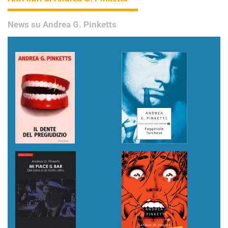
News su Andrea G. Pinketts