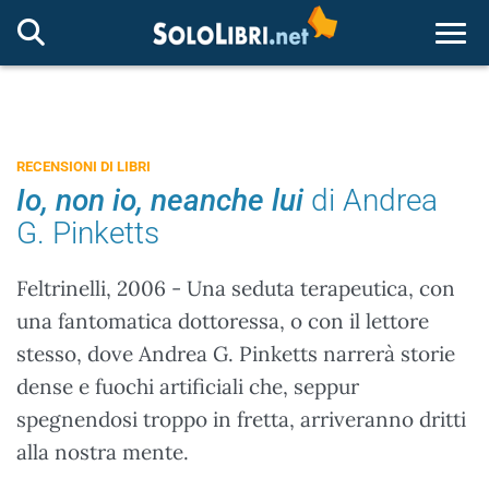
Togg
RECENSIONI DI LIBRI
Io, non io, neanche lui
di Andrea
G. Pinketts
Feltrinelli, 2006 - Una seduta terapeutica, con
una fantomatica dottoressa, o con il lettore
stesso, dove Andrea G. Pinketts narrerà storie
dense e fuochi artificiali che, seppur
spegnendosi troppo in fretta, arriveranno dritti
alla nostra mente.