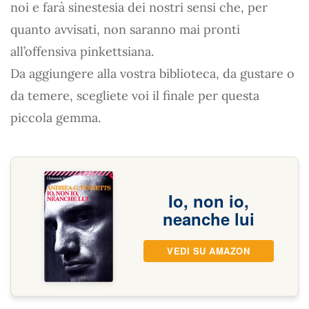
noi e farà sinestesia dei nostri sensi che, per
quanto avvisati, non saranno mai pronti
all’offensiva pinkettsiana.
Da aggiungere alla vostra biblioteca, da gustare o
da temere, scegliete voi il finale per questa
piccola gemma.
Io, non io,
neanche lui
VEDI SU AMAZON