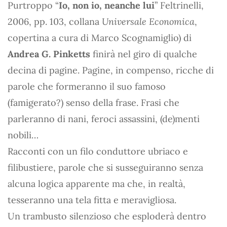
Purtroppo “
Io, non io, neanche lui
” Feltrinelli,
2006, pp. 103, collana
Universale Economica
,
copertina a cura di Marco Scognamiglio) di
Andrea G. Pinketts
finirà nel giro di qualche
decina di pagine. Pagine, in compenso, ricche di
parole che formeranno il suo famoso
(famigerato?) senso della frase. Frasi che
parleranno di nani, feroci assassini, (de)menti
nobili…
Racconti con un filo conduttore ubriaco e
filibustiere, parole che si susseguiranno senza
alcuna logica apparente ma che, in realtà,
tesseranno una tela fitta e meravigliosa.
Un trambusto silenzioso che esploderà dentro