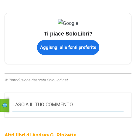
Ti piace SoloLibri?
Aggiungi alle fonti preferite
© Riproduzione riservata SoloLibri.net
LASCIA IL TUO COMMENTO
Altri libri di Andrea G. Pinketts