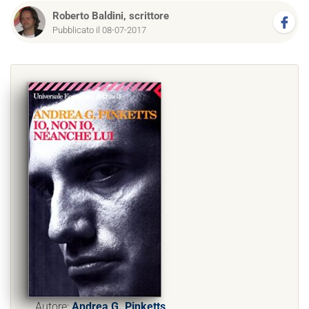
Roberto Baldini, scrittore
Pubblicato il 08-07-2017
Autore:
Andrea G. Pinketts