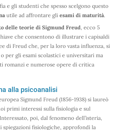
sofia e gli studenti che spesso scelgono questo
na
utile ad affrontare gli
esami di maturità
.
to delle teorie di Sigmund Freud
, ecco 5
iave che consentono di illustrare i capisaldi
ee di Freud che, per la loro vasta influenza, si
 o per gli esami scolastici e universitari ma
i romanzi e numerose opere di critica
a alla psicoanalisi
eleuropea Sigmund Freud (1856-1938) si laureò
i primi interessi sulla fisiologia e sul
teressato, poi, dal fenomeno dell’isteria,
i spiegazioni fisiologiche, approfondì la