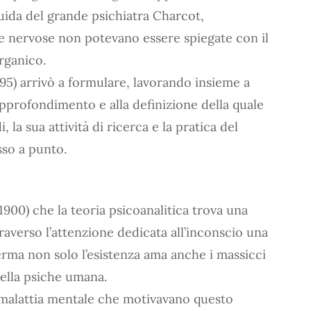
 guida del grande psichiatra Charcot,
tie nervose non potevano essere spiegate con il
organico.
95) arrivò a formulare, lavorando insieme a
’approfondimento e alla definizione della quale
 la sua attività di ricerca e la pratica del
so a punto.
1900) che la teoria psicoanalitica trova una
averso l’attenzione dedicata all’inconscio una
erma non solo l’esistenza ama anche i massicci
 della psiche umana.
a malattia mentale che motivavano questo