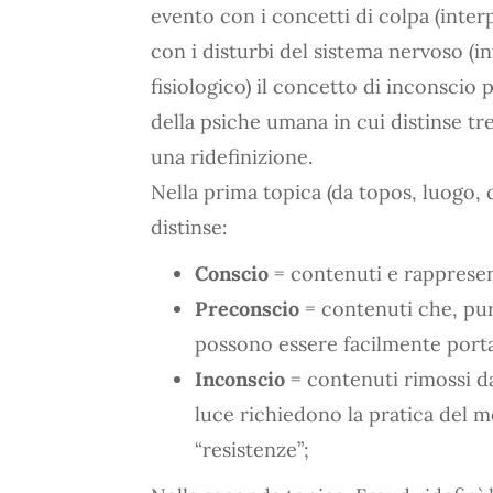
evento con i concetti di colpa (inter
con i disturbi del sistema nervoso (i
fisiologico) il concetto di inconscio
della psiche umana in cui distinse tre
una ridefinizione.
Nella prima topica (da topos, luogo,
distinse:
Conscio
= contenuti e rappresent
Preconscio
= contenuti che, pu
possono essere facilmente portat
Inconscio
= contenuti rimossi da
luce richiedono la pratica del m
“resistenze”;