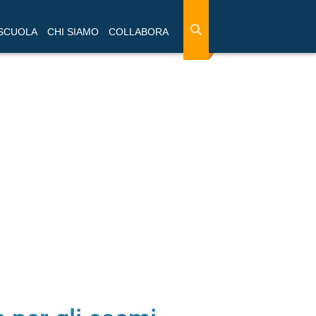
 SCUOLA
CHI SIAMO
COLLABORA