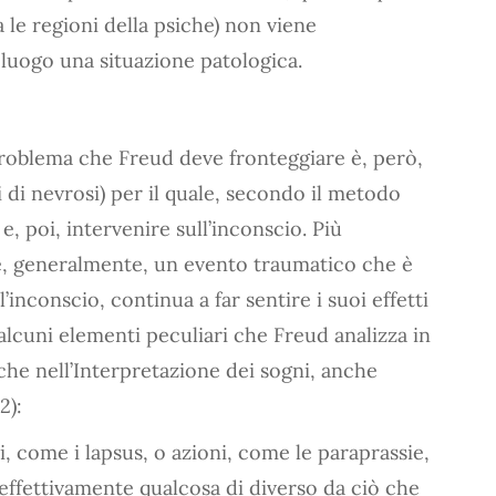
 le regioni della psiche) non viene
 luogo una situazione patologica.
l problema che Freud deve fronteggiare è, però,
i di nevrosi) per il quale, secondo il metodo
e, poi, intervenire sull’inconscio. Più
 è, generalmente, un evento traumatico che è
’inconscio, continua a far sentire i suoi effetti
 alcuni elementi peculiari che Freud analizza in
 che nell’Interpretazione dei sogni, anche
2):
li, come i lapsus, o azioni, come le paraprassie,
fa effettivamente qualcosa di diverso da ciò che