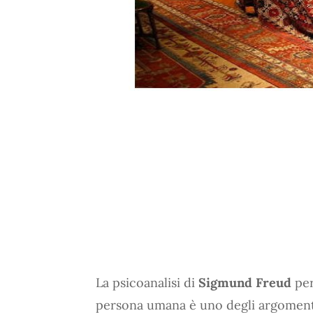
La psicoanalisi di
Sigmund Freud
per
persona umana è uno degli argoment