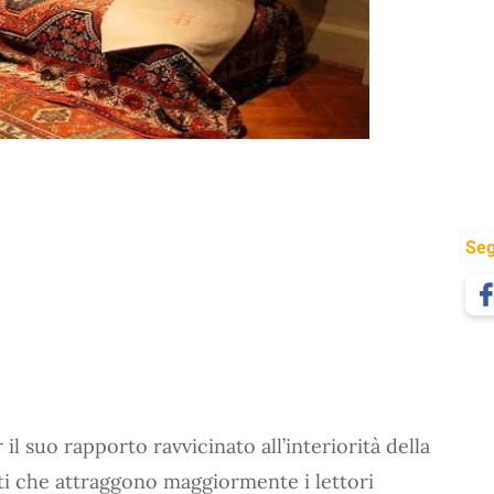
Seg
 il suo rapporto ravvicinato all’interiorità della
i che attraggono maggiormente i lettori