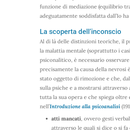
funzione di mediazione (equilibrio tra
adeguatamente soddisfatta dall’Io ha
La scoperta dell’inconscio
Al di là delle distinzioni teoriche, i
la malattia mentale (soprattutto i cas
psiconalitico, è necessario osservare 
precisamente la causa della nevrosi
stato oggetto di rimozione e che, dall
sulla psiche e a mostrarsi attraverso
tutta la sua opera e che spiega oltre
nell’
Introduzione alla psicoanalisi
(191
atti mancati
, ovvero gesti verba
attraverso le quali si dice o si 