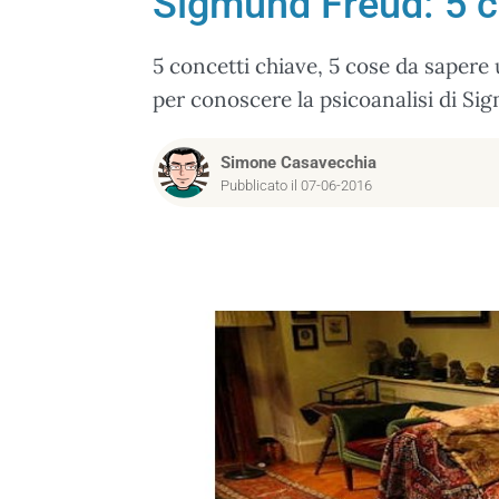
Sigmund Freud: 5 co
5 concetti chiave, 5 cose da sapere u
per conoscere la psicoanalisi di Sig
Simone Casavecchia
Pubblicato il 07-06-2016