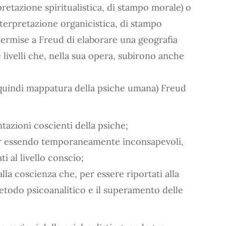
pretazione spiritualistica, di stampo morale) o
nterpretazione organicistica, di stampo
 permise a Freud di elaborare una geografia
 livelli che, nella sua opera, subirono anche
 quindi mappatura della psiche umana) Freud
azioni coscienti della psiche;
r essendo temporaneamente inconsapevoli,
i al livello conscio;
lla coscienza che, per essere riportati alla
etodo psicoanalitico e il superamento delle