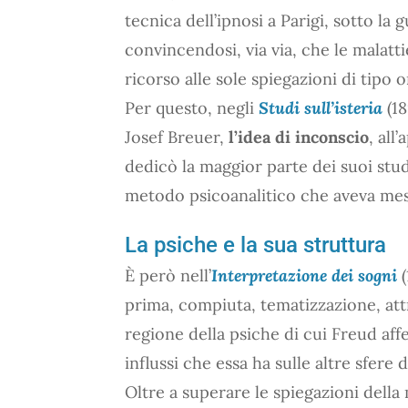
tecnica dell’ipnosi a Parigi, sotto la
convincendosi, via via, che le malat
ricorso alle sole spiegazioni di tipo 
Per questo, negli
Studi sull’isteria
(18
Josef Breuer,
l’idea di inconscio
, all
dedicò la maggior parte dei suoi studi,
metodo psicoanalitico che aveva mes
La psiche e la sua struttura
È però nell’
Interpretazione dei sogni
(
prima, compiuta, tematizzazione, attr
regione della psiche di cui Freud aff
influssi che essa ha sulle altre sfere
Oltre a superare le spiegazioni dell