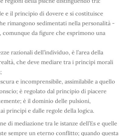
le regioni della psiche distinguendo tra:
 e il principio di dovere e si costituisce
– che rimangono sedimentati nella personalità -
i o, comunque da figure che esprimono una
ze razionali dell’individuo, è l’area della
realtà, che deve mediare tra i principi morali
;
oscura e incomprensibile, assimilabile a quello
conscio; è regolato dal principio di piacere
emente; è il dominio delle pulsioni,
i principi e dalle regole della logica.
ne di mediazione tra le istanze dell’Es e quelle
iste sempre un eterno conflitto; quando questa