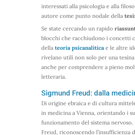
interessati alla psicologia e alla filo
autore come punto nodale della
tesi
Se state cercando un rapido
riassun
blocchi che racchiudono i concetti ch
della
teoria psicanalitica
e le altre id
rivelano utili non solo per una tesina
anche per comprendere a pieno molt
letteraria.
Sigmund Freud: dalla medicin
Di origine ebraica e di cultura mitt
in medicina a Vienna, orientando i suo
funzionamento del sistema nervoso. In
Freud, riconoscendo l’insufficienza d