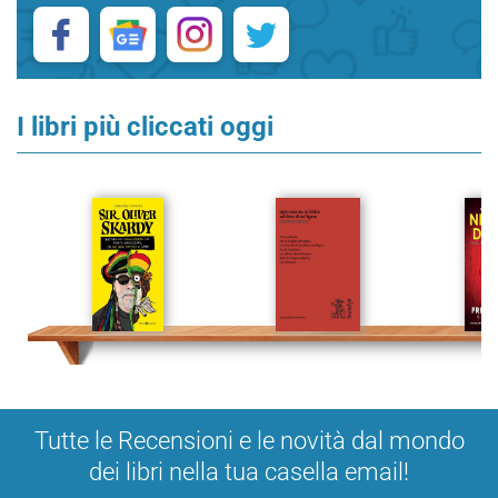
I libri più cliccati oggi
Tutte le Recensioni e le novità dal mondo
dei libri nella tua casella email!