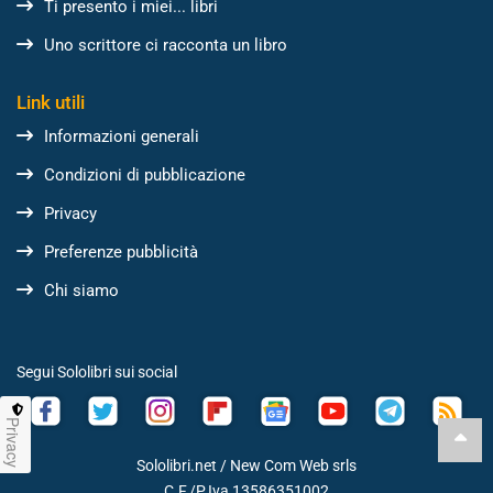
Ti presento i miei... libri
Uno scrittore ci racconta un libro
Link utili
Informazioni generali
Condizioni di pubblicazione
Privacy
Preferenze pubblicità
Chi siamo
Segui Sololibri sui social
Privacy
Sololibri.net /
New Com Web srls
C.F./P.Iva 13586351002