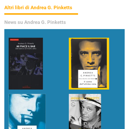
Altri libri di Andrea G. Pinketts
News su Andrea G. Pinketts