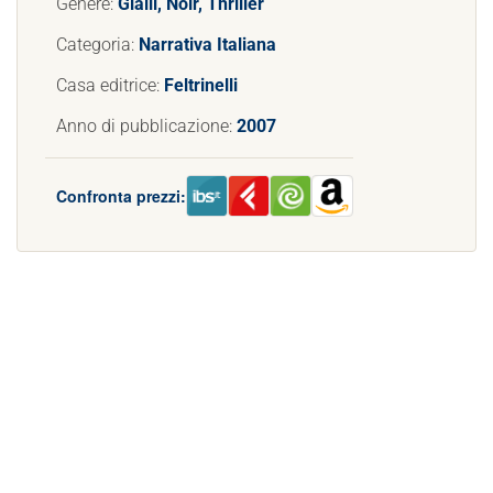
Genere:
Gialli, Noir, Thriller
Categoria:
Narrativa Italiana
Casa editrice:
Feltrinelli
Anno di pubblicazione:
2007
Confronta prezzi: