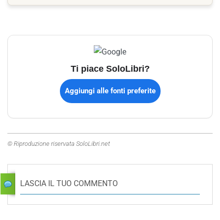
Ti piace SoloLibri?
Aggiungi alle fonti preferite
© Riproduzione riservata SoloLibri.net
LASCIA IL TUO COMMENTO