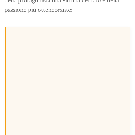
della protagonista una vittima del fato e della
passione più ottenebrante: