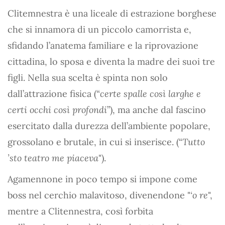
Clitemnestra è una liceale di estrazione borghese
che si innamora di un piccolo camorrista e,
sfidando l’anatema familiare e la riprovazione
cittadina, lo sposa e diventa la madre dei suoi tre
figli. Nella sua scelta è spinta non solo
dall’attrazione fisica (“
certe spalle così larghe e
certi occhi così profondi
”), ma anche dal fascino
esercitato dalla durezza dell’ambiente popolare,
grossolano e brutale, in cui si inserisce. (“
Tutto
’sto teatro me piaceva
").
Agamennone in poco tempo si impone come
boss nel cerchio malavitoso, divenendone "
‘o re
",
mentre a Clitennestra, così forbita