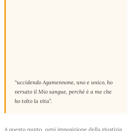
“uccidendo Agamennone, uno e unico, ho
versato il Mio sangue, perché è a me che
ho tolto la vita”.
A questo punto, ogni imposizione della giustizia