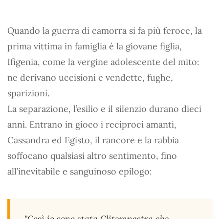
Quando la guerra di camorra si fa più feroce, la
prima vittima in famiglia è la giovane figlia,
Ifigenia, come la vergine adolescente del mito:
ne derivano uccisioni e vendette, fughe,
sparizioni.
La separazione, l’esilio e il silenzio durano dieci
anni. Entrano in gioco i reciproci amanti,
Cassandra ed Egisto, il rancore e la rabbia
soffocano qualsiasi altro sentimento, fino
all’inevitabile e sanguinoso epilogo:
"Così io sono stata Clitemnestra che