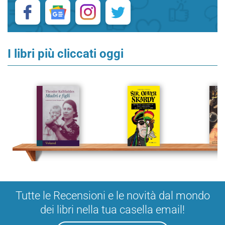
I libri più cliccati oggi
Tutte le Recensioni e le novità dal mondo
dei libri nella tua casella email!