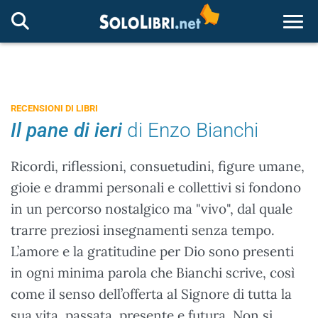
Togg
RECENSIONI DI LIBRI
Il pane di ieri
di Enzo Bianchi
Ricordi, riflessioni, consuetudini, figure umane,
gioie e drammi personali e collettivi si fondono
in un percorso nostalgico ma "vivo", dal quale
trarre preziosi insegnamenti senza tempo.
L’amore e la gratitudine per Dio sono presenti
in ogni minima parola che Bianchi scrive, così
come il senso dell’offerta al Signore di tutta la
sua vita, passata, presente e futura. Non si