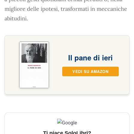
migliore delle ipotesi, trasformati in meccaniche
abitudini.
Il pane di ieri
VEDI SU AMAZON
Ti piace SoloLibri?