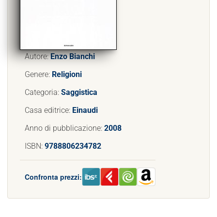
Autore:
Enzo Bianchi
Genere:
Religioni
Categoria:
Saggistica
Casa editrice:
Einaudi
Anno di pubblicazione:
2008
ISBN:
9788806234782
Confronta prezzi: