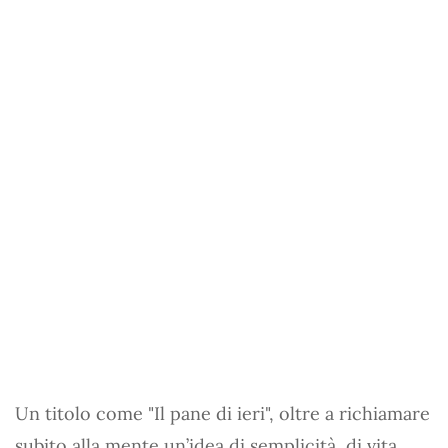
Un titolo come "Il pane di ieri", oltre a richiamare
subito alla mente un’idea di semplicità, di vita