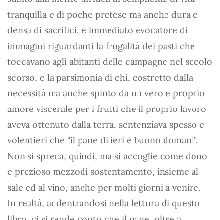
tranquilla e di poche pretese ma anche dura e
densa di sacrifici, è immediato evocatore di
immagini riguardanti la frugalità dei pasti che
toccavano agli abitanti delle campagne nel secolo
scorso, e la parsimonia di chi, costretto dalla
necessità ma anche spinto da un vero e proprio
amore viscerale per i frutti che il proprio lavoro
aveva ottenuto dalla terra, sentenziava spesso e
volentieri che "il pane di ieri è buono domani".
Non si spreca, quindi, ma si accoglie come dono
e prezioso mezzodi sostentamento, insieme al
sale ed al vino, anche per molti giorni a venire.
In realtà, addentrandosi nella lettura di questo
libro, ci si rende conto che il pane, oltre a