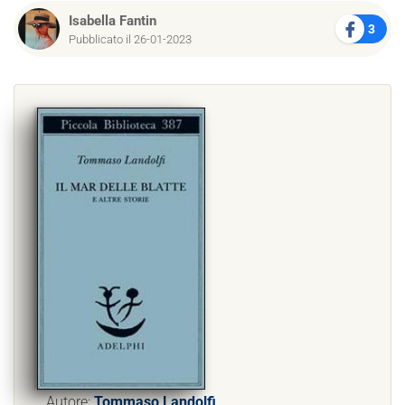
Isabella Fantin
3
Pubblicato il 26-01-2023
Autore:
Tommaso Landolfi