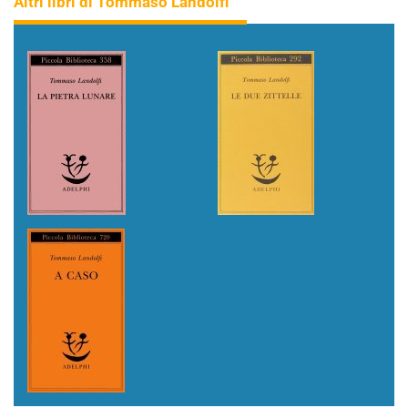
Altri libri di Tommaso Landolfi