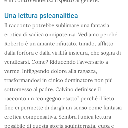
è in controtendenza rispetto al genere.
Una lettura psicanalitica
Il racconto potrebbe sublimare una fantasia
erotica di sadica onnipotenza. Vediamo perché.
Roberto è un amante rifiutato, timido, afflitto
dalla forfora e dalla virilità insicura, che sogna di
vendicarsi. Come? Riducendo l’avversario a
verme. Infliggendo dolore alla ragazza,
trasformandosi in cinico dominatore non più
sottomesso al padre. Calvino definisce il
racconto un “congegno esatto” perché il lieto
fine ci permette di dargli un senso come fantasia
erotica compensativa. Sembra l’unica lettura
possibile di questa storia squinternata, cupa e