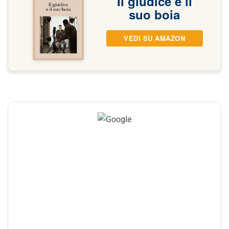
Il giudice e il
suo boia
VEDI SU AMAZON