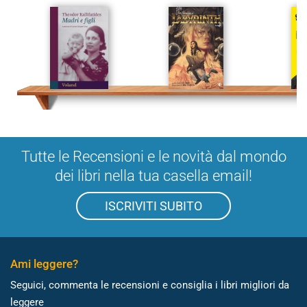
Tutte le Recensioni e le novità dal mondo
dei libri nella tua casella email!
ISCRIVITI SUBITO
Ami leggere?
Seguici, commenta le recensioni e consiglia i libri migliori da
leggere