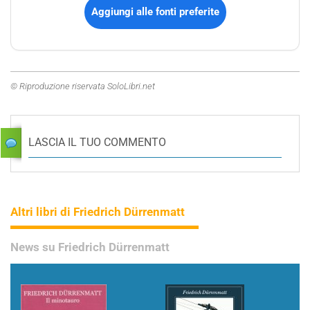
Aggiungi alle fonti preferite
© Riproduzione riservata SoloLibri.net
LASCIA IL TUO COMMENTO
Altri libri di Friedrich Dürrenmatt
News su Friedrich Dürrenmatt