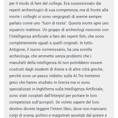
per il modo di fare del collega. Era ossessionato dai
reperti archeologici di sua competenza, ma di fronte alla
morte i colleghi si sono vergognati di averne sempre
parlato come uno "fuori di testa". Questa morte apre uno
squarcio inatteso. Un gruppo di archeologi riescono con
l’intelligenza artificiale a fare dei reperti finti, che sono
completamente uguali a quelli originali. In tutto.
Antigone, il nuovo commissario, ha una sorella
archeologa, che ammette senza problemi che i
manufatti della intelligenza AI non potrebbero essere
costruiti dagli studenti di Atene e di altre città greche,
perché sono un passo indietro sulla AI.Tre trentenni
greci che hanno studiato in Grecia ma si sono
specializzati in Inghilterra sulla Intelligenza Artificiale,
sono stati cooptati dall’Interpol per portare le loro
competenze sull’acropoli. Se volete sapere del loro
destino dovete leggere l’intero libro, dove non mancano
colpi di scena, politici e magistrati assetati dal potere e