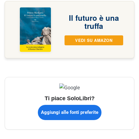
Il futuro è una
truffa
VEDI SU AMAZON
Ti piace SoloLibri?
Aggiungi alle fonti preferite