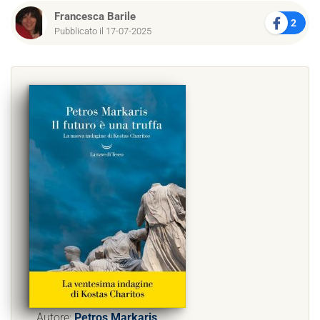
Francesca Barile
2
Pubblicato il 17-07-2025
Autore:
Petros Markaris