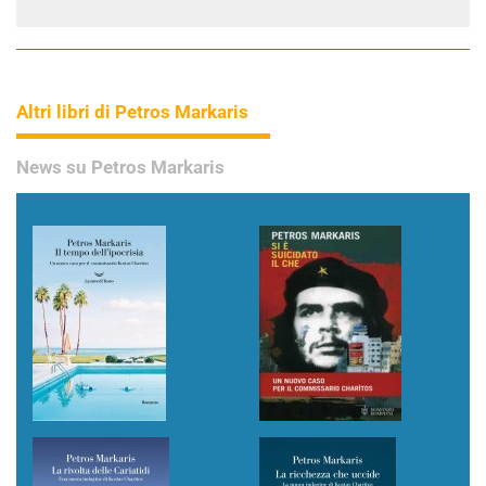
Altri libri di Petros Markaris
News su Petros Markaris