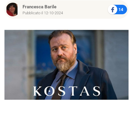
Francesca Barile
14
Pubblicato il 12-10-2024