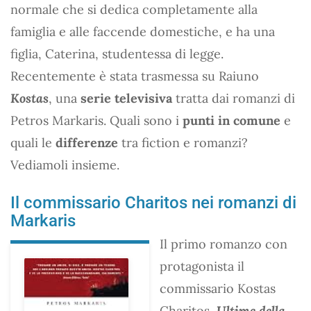
normale che si dedica completamente alla
famiglia e alle faccende domestiche, e ha una
figlia, Caterina, studentessa di legge.
Recentemente è stata trasmessa su Raiuno
Kostas
, una
serie televisiva
tratta dai romanzi di
Petros Markaris. Quali sono i
punti in comune
e
quali le
differenze
tra fiction e romanzi?
Vediamoli insieme.
Il commissario Charitos nei romanzi di
Markaris
Il primo romanzo con
protagonista il
commissario Kostas
Charitos,
Ultime della