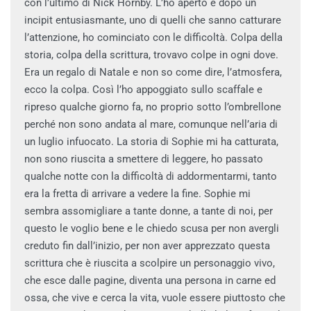
con l’ultimo di Nick Hornby. L’ho aperto e dopo un
incipit entusiasmante, uno di quelli che sanno catturare
l’attenzione, ho cominciato con le difficoltà. Colpa della
storia, colpa della scrittura, trovavo colpe in ogni dove.
Era un regalo di Natale e non so come dire, l’atmosfera,
ecco la colpa. Così l’ho appoggiato sullo scaffale e
ripreso qualche giorno fa, no proprio sotto l’ombrellone
perché non sono andata al mare, comunque nell’aria di
un luglio infuocato. La storia di Sophie mi ha catturata,
non sono riuscita a smettere di leggere, ho passato
qualche notte con la difficoltà di addormentarmi, tanto
era la fretta di arrivare a vedere la fine. Sophie mi
sembra assomigliare a tante donne, a tante di noi, per
questo le voglio bene e le chiedo scusa per non avergli
creduto fin dall’inizio, per non aver apprezzato questa
scrittura che è riuscita a scolpire un personaggio vivo,
che esce dalle pagine, diventa una persona in carne ed
ossa, che vive e cerca la vita, vuole essere piuttosto che