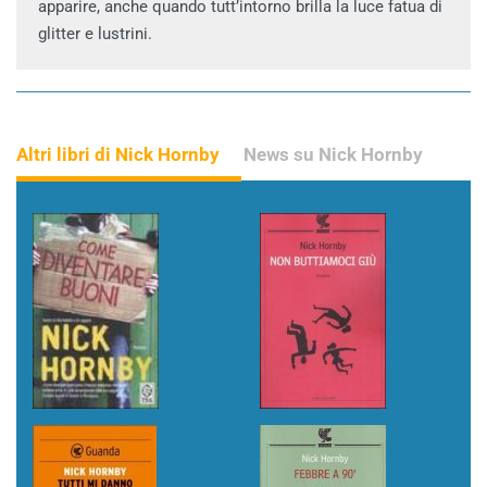
apparire, anche quando tutt’intorno brilla la luce fatua di
glitter e lustrini.
Altri libri di Nick Hornby
News su Nick Hornby