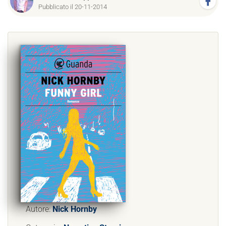
Pubblicato il 20-11-2014
Autore:
Nick Hornby