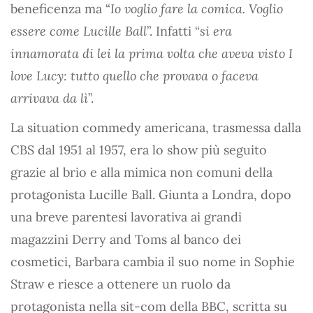
beneficenza ma “
Io voglio fare la comica. Voglio
essere come Lucille Ball
”. Infatti “
si era
innamorata di lei la prima volta che aveva visto I
love Lucy: tutto quello che provava o faceva
arrivava da lì
”.
La situation commedy americana, trasmessa dalla
CBS dal 1951 al 1957, era lo show più seguito
grazie al brio e alla mimica non comuni della
protagonista Lucille Ball. Giunta a Londra, dopo
una breve parentesi lavorativa ai grandi
magazzini Derry and Toms al banco dei
cosmetici, Barbara cambia il suo nome in Sophie
Straw e riesce a ottenere un ruolo da
protagonista nella sit-com della BBC, scritta su