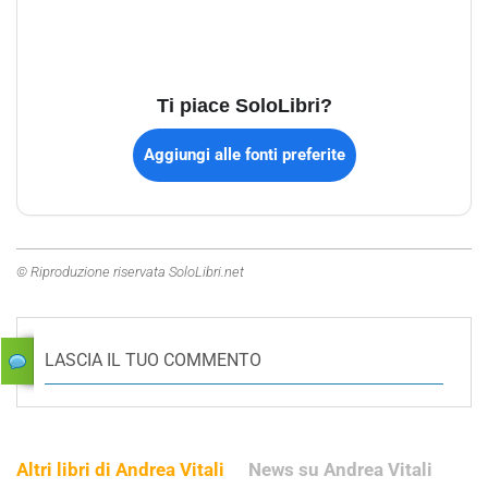
Ti piace SoloLibri?
Aggiungi alle fonti preferite
© Riproduzione riservata SoloLibri.net
LASCIA IL TUO COMMENTO
Altri libri di Andrea Vitali
News su Andrea Vitali