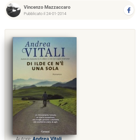
Vincenzo Mazzaccaro
Pubblicato il 24-01-2014
Autore:
Andrea Vitali